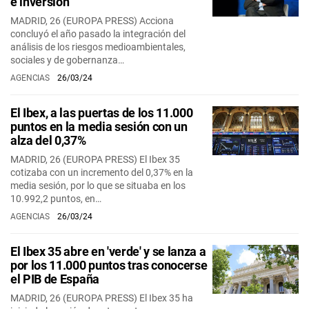
e inversión
MADRID, 26 (EUROPA PRESS) Acciona
concluyó el año pasado la integración del
análisis de los riesgos medioambientales,
sociales y de gobernanza…
AGENCIAS
26/03/24
El Ibex, a las puertas de los 11.000
puntos en la media sesión con un
alza del 0,37%
MADRID, 26 (EUROPA PRESS) El Ibex 35
cotizaba con un incremento del 0,37% en la
media sesión, por lo que se situaba en los
10.992,2 puntos, en…
AGENCIAS
26/03/24
El Ibex 35 abre en 'verde' y se lanza a
por los 11.000 puntos tras conocerse
el PIB de España
MADRID, 26 (EUROPA PRESS) El Ibex 35 ha