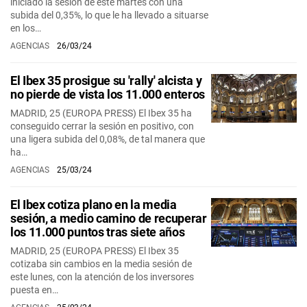
iniciado la sesión de este martes con una
subida del 0,35%, lo que le ha llevado a situarse
en los…
AGENCIAS
26/03/24
El Ibex 35 prosigue su 'rally' alcista y
no pierde de vista los 11.000 enteros
MADRID, 25 (EUROPA PRESS) El Ibex 35 ha
conseguido cerrar la sesión en positivo, con
una ligera subida del 0,08%, de tal manera que
ha…
AGENCIAS
25/03/24
El Ibex cotiza plano en la media
sesión, a medio camino de recuperar
los 11.000 puntos tras siete años
MADRID, 25 (EUROPA PRESS) El Ibex 35
cotizaba sin cambios en la media sesión de
este lunes, con la atención de los inversores
puesta en…