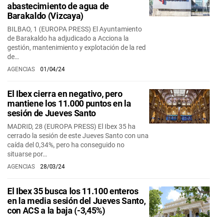
abastecimiento de agua de
Barakaldo (Vizcaya)
BILBAO, 1 (EUROPA PRESS) El Ayuntamiento
de Barakaldo ha adjudicado a Acciona la
gestión, mantenimiento y explotación de la red
de…
AGENCIAS
01/04/24
El Ibex cierra en negativo, pero
mantiene los 11.000 puntos en la
sesión de Jueves Santo
MADRID, 28 (EUROPA PRESS) El Ibex 35 ha
cerrado la sesión de este Jueves Santo con una
caída del 0,34%, pero ha conseguido no
situarse por…
AGENCIAS
28/03/24
El Ibex 35 busca los 11.100 enteros
en la media sesión del Jueves Santo,
con ACS a la baja (-3,45%)