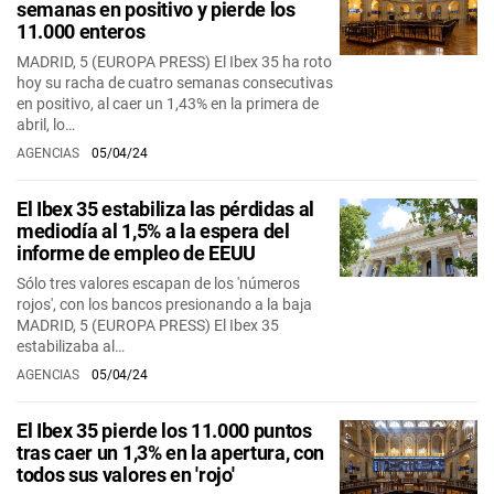
semanas en positivo y pierde los
11.000 enteros
MADRID, 5 (EUROPA PRESS) El Ibex 35 ha roto
hoy su racha de cuatro semanas consecutivas
en positivo, al caer un 1,43% en la primera de
abril, lo…
AGENCIAS
05/04/24
El Ibex 35 estabiliza las pérdidas al
mediodía al 1,5% a la espera del
informe de empleo de EEUU
Sólo tres valores escapan de los 'números
rojos', con los bancos presionando a la baja
MADRID, 5 (EUROPA PRESS) El Ibex 35
estabilizaba al…
AGENCIAS
05/04/24
El Ibex 35 pierde los 11.000 puntos
tras caer un 1,3% en la apertura, con
todos sus valores en 'rojo'