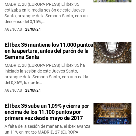
MADRID, 28 (EUROPA PRESS) El Ibex 35
cotizaba en la media sesión de este Jueves
Santo, arranque de la Semana Santa, con un
descenso del 0,15%,…
AGENCIAS
28/03/24
El Ibex 35 mantiene los 11.000 puntos
en la apertura, antes del parón de la
Semana Santa
MADRID, 28 (EUROPA PRESS) El Ibex 35 ha
iniciado la sesión de este Jueves Santo,
arranque de la Semana Santa, con una caída
del 0,36%, lo que le…
AGENCIAS
28/03/24
El Ibex 35 sube un 1,09% y cierra por
encima de los 11.100 puntos por
primera vez desde mayo de 2017
A falta de la sesión de mañana, el Ibex avanza
un 11% en marzo MADRID, 27 (EUROPA