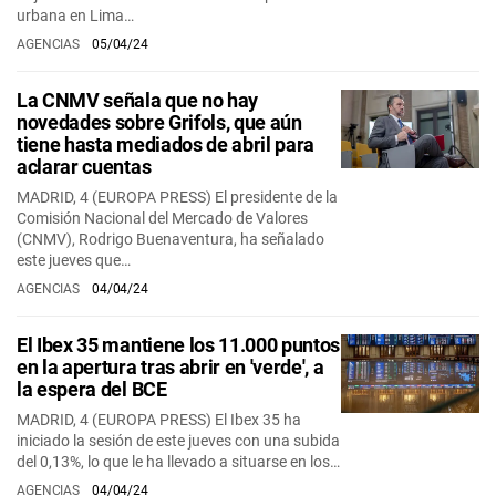
urbana en Lima…
AGENCIAS
05/04/24
La CNMV señala que no hay
novedades sobre Grifols, que aún
tiene hasta mediados de abril para
aclarar cuentas
MADRID, 4 (EUROPA PRESS) El presidente de la
Comisión Nacional del Mercado de Valores
(CNMV), Rodrigo Buenaventura, ha señalado
este jueves que…
AGENCIAS
04/04/24
El Ibex 35 mantiene los 11.000 puntos
en la apertura tras abrir en 'verde', a
la espera del BCE
MADRID, 4 (EUROPA PRESS) El Ibex 35 ha
iniciado la sesión de este jueves con una subida
del 0,13%, lo que le ha llevado a situarse en los…
AGENCIAS
04/04/24