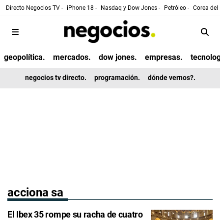
Directo Negocios TV -
iPhone 18 -
Nasdaq y Dow Jones -
Petróleo -
Corea del 
geopolítica.
mercados.
dow jones.
empresas.
tecnolog
negocios tv directo.
programación.
dónde vernos?.
acciona sa
El Ibex 35 rompe su racha de cuatro