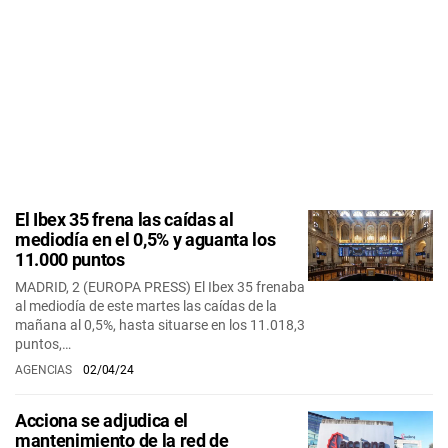
El Ibex 35 frena las caídas al
mediodía en el 0,5% y aguanta los
11.000 puntos
MADRID, 2 (EUROPA PRESS) El Ibex 35 frenaba
al mediodía de este martes las caídas de la
mañana al 0,5%, hasta situarse en los 11.018,3
puntos,…
AGENCIAS
02/04/24
Acciona se adjudica el
mantenimiento de la red de