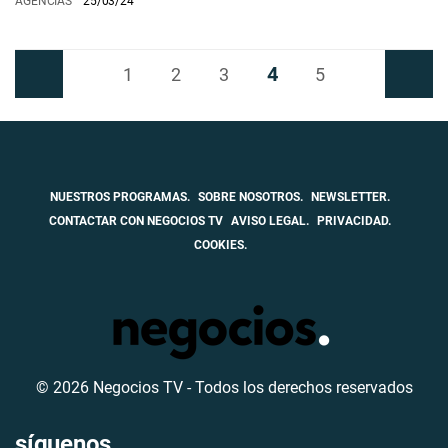
AGENCIAS
25/03/24
4
Anterior
1
2
3
5
Siguiente
NUESTROS PROGRAMAS.
SOBRE NOSOTROS.
NEWSLETTER.
CONTACTAR CON NEGOCIOS TV
AVISO LEGAL.
PRIVACIDAD.
COOKIES.
© 2026 Negocios TV - Todos los derechos reservados
síguenos