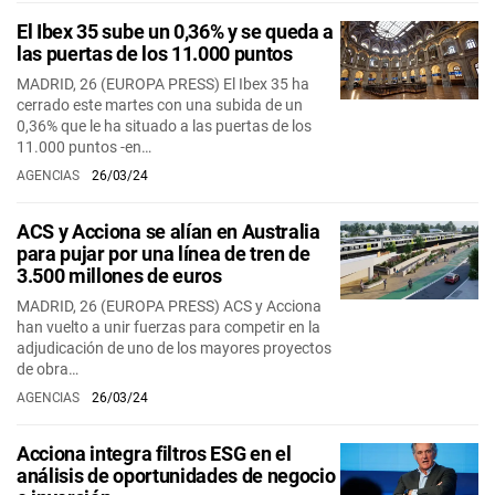
El Ibex 35 sube un 0,36% y se queda a
las puertas de los 11.000 puntos
MADRID, 26 (EUROPA PRESS) El Ibex 35 ha
cerrado este martes con una subida de un
0,36% que le ha situado a las puertas de los
11.000 puntos -en…
AGENCIAS
26/03/24
ACS y Acciona se alían en Australia
para pujar por una línea de tren de
3.500 millones de euros
MADRID, 26 (EUROPA PRESS) ACS y Acciona
han vuelto a unir fuerzas para competir en la
adjudicación de uno de los mayores proyectos
de obra…
AGENCIAS
26/03/24
Acciona integra filtros ESG en el
análisis de oportunidades de negocio