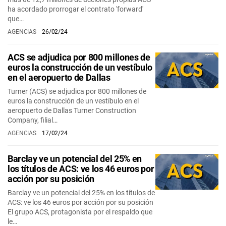
ha acordado prorrogar el contrato 'forward'
que…
AGENCIAS
26/02/24
ACS se adjudica por 800 millones de
euros la construcción de un vestíbulo
en el aeropuerto de Dallas
Turner (ACS) se adjudica por 800 millones de
euros la construcción de un vestíbulo en el
aeropuerto de Dallas Turner Construction
Company, filial…
AGENCIAS
17/02/24
Barclay ve un potencial del 25% en
los títulos de ACS: ve los 46 euros por
acción por su posición
Barclay ve un potencial del 25% en los títulos de
ACS: ve los 46 euros por acción por su posición
El grupo ACS, protagonista por el respaldo que
le…