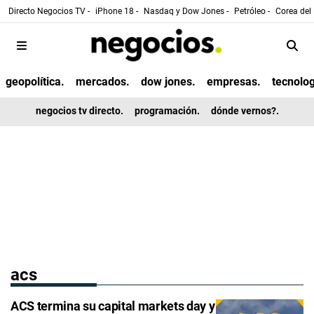
Directo Negocios TV -
iPhone 18 -
Nasdaq y Dow Jones -
Petróleo -
Corea del 
geopolítica.
mercados.
dow jones.
empresas.
tecnolog
negocios tv directo.
programación.
dónde vernos?.
acs
ACS termina su capital markets day y