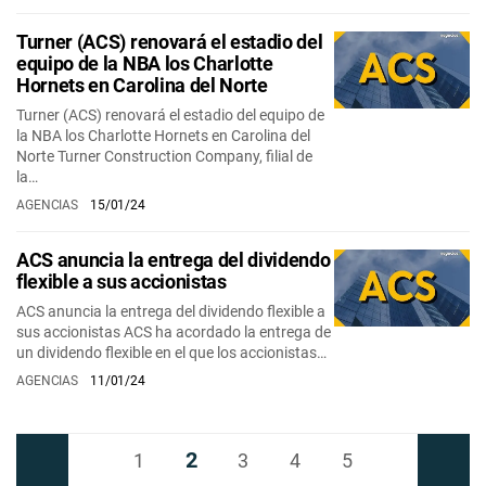
Turner (ACS) renovará el estadio del
equipo de la NBA los Charlotte
Hornets en Carolina del Norte
Turner (ACS) renovará el estadio del equipo de
la NBA los Charlotte Hornets en Carolina del
Norte Turner Construction Company, filial de
la…
AGENCIAS
15/01/24
ACS anuncia la entrega del dividendo
flexible a sus accionistas
ACS anuncia la entrega del dividendo flexible a
sus accionistas ACS ha acordado la entrega de
un dividendo flexible en el que los accionistas…
AGENCIAS
11/01/24
2
Anterior
1
3
4
5
Siguiente