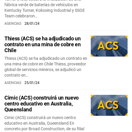
fábrica verde de baterías de vehículos en
Kentucky Turner, Kokosing Industrial y SSOE
Team celebraron…
AGENCIAS
28/01/24
Thiess (ACS) se ha adjudicado un
contrato en una mina de cobre en
Chile
Thiess (ACS) se ha adjudicado un contrato en
una mina de cobre en Chile Thiess, proveedor
global de servicios mineros, se adjudicó un
contrato en…
AGENCIAS
25/01/24
Cimic (ACS) construirá un nuevo
centro educativo en Australia,
Queensland
Cimic (ACS) construirá un nuevo centro
educativo en Australia, Queensland En
concreto por Broad Construction, de su filial