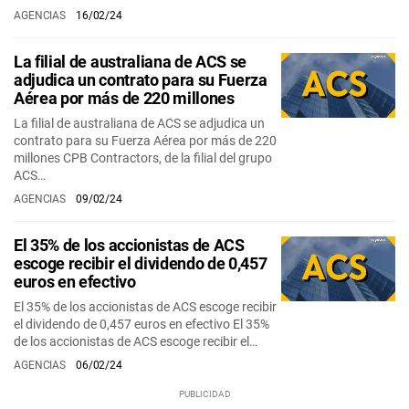
AGENCIAS
16/02/24
La filial de australiana de ACS se
adjudica un contrato para su Fuerza
Aérea por más de 220 millones
La filial de australiana de ACS se adjudica un
contrato para su Fuerza Aérea por más de 220
millones CPB Contractors, de la filial del grupo
ACS…
AGENCIAS
09/02/24
El 35% de los accionistas de ACS
escoge recibir el dividendo de 0,457
euros en efectivo
El 35% de los accionistas de ACS escoge recibir
el dividendo de 0,457 euros en efectivo El 35%
de los accionistas de ACS escoge recibir el…
AGENCIAS
06/02/24