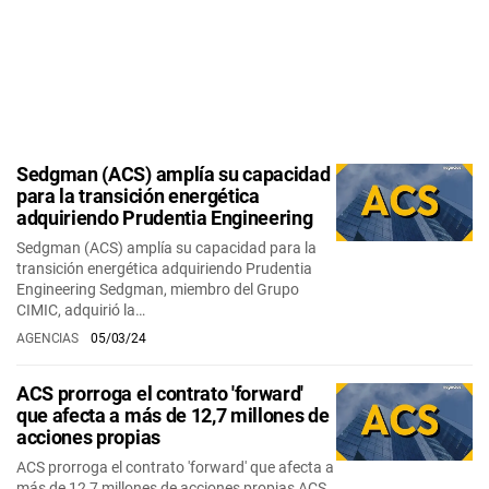
Sedgman (ACS) amplía su capacidad
para la transición energética
adquiriendo Prudentia Engineering
Sedgman (ACS) amplía su capacidad para la
transición energética adquiriendo Prudentia
Engineering Sedgman, miembro del Grupo
CIMIC, adquirió la…
AGENCIAS
05/03/24
ACS prorroga el contrato 'forward'
que afecta a más de 12,7 millones de
acciones propias
ACS prorroga el contrato 'forward' que afecta a
más de 12,7 millones de acciones propias ACS