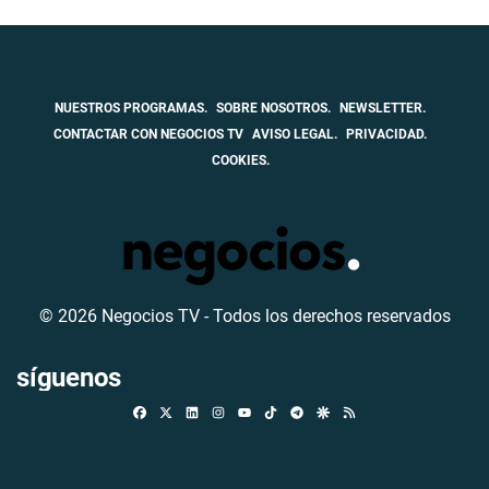
NUESTROS PROGRAMAS.
SOBRE NOSOTROS.
NEWSLETTER.
CONTACTAR CON NEGOCIOS TV
AVISO LEGAL.
PRIVACIDAD.
COOKIES.
© 2026 Negocios TV - Todos los derechos reservados
síguenos
Facebook
X
Linkedin
Instagram
TikTok
Telegram
Google Discover
RSS
Youtube