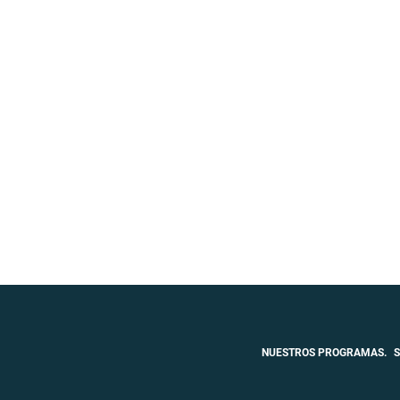
NUESTROS PROGRAMAS.
S