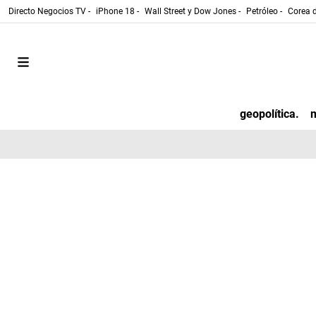
Directo Negocios TV -
iPhone 18 -
Wall Street y Dow Jones -
Petróleo -
Corea d
geopolítica.