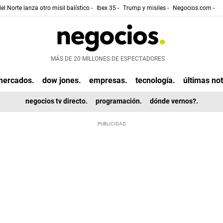
el Norte lanza otro misil balístico -
Ibex 35 -
Trump y misiles -
Negocios.com -
MÁS DE 20 MILLONES DE ESPECTADORES
mercados.
dow jones.
empresas.
tecnología.
últimas not
negocios tv directo.
programación.
dónde vernos?.