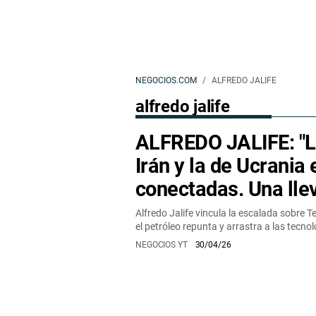
NEGOCIOS.COM
ALFREDO JALIFE
alfredo jalife
ALFREDO JALIFE: "L
Irán y la de Ucrania
conectadas. Una llev
Alfredo Jalife vincula la escalada sobre 
el petróleo repunta y arrastra a las tecno
NEGOCIOS YT
30/04/26