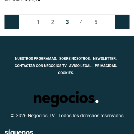
AGENCIAS
01/03/24
3
Anterior
1
2
4
5
Siguiente
NUESTROS PROGRAMAS.
SOBRE NOSOTROS.
NEWSLETTER.
CONTACTAR CON NEGOCIOS TV
AVISO LEGAL.
PRIVACIDAD.
COOKIES.
© 2026 Negocios TV - Todos los derechos reservados
síguenos