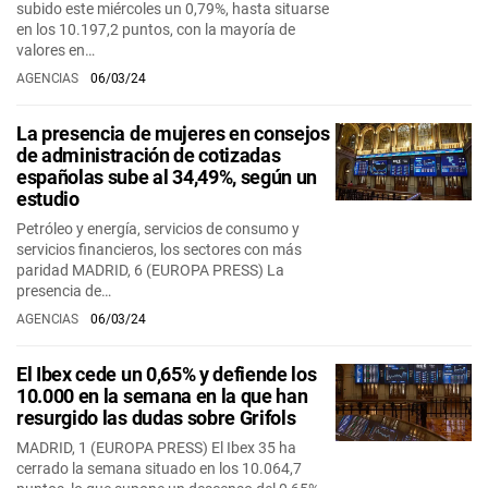
subido este miércoles un 0,79%, hasta situarse
en los 10.197,2 puntos, con la mayoría de
valores en…
AGENCIAS
06/03/24
La presencia de mujeres en consejos
de administración de cotizadas
españolas sube al 34,49%, según un
estudio
Petróleo y energía, servicios de consumo y
servicios financieros, los sectores con más
paridad MADRID, 6 (EUROPA PRESS) La
presencia de…
AGENCIAS
06/03/24
El Ibex cede un 0,65% y defiende los
10.000 en la semana en la que han
resurgido las dudas sobre Grifols
MADRID, 1 (EUROPA PRESS) El Ibex 35 ha
cerrado la semana situado en los 10.064,7