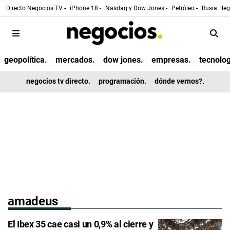
Directo Negocios TV -
iPhone 18 -
Nasdaq y Dow Jones -
Petróleo -
Rusia: lle
geopolítica.
mercados.
dow jones.
empresas.
tecnolog
negocios tv directo.
programación.
dónde vernos?.
amadeus
El Ibex 35 cae casi un 0,9% al cierre y