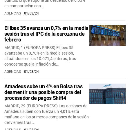
puntos, lo que supone un descenso del 0,65%
en comparación con…
AGENCIAS
01/03/24
El Ibex 35 avanza un 0,7% en la media
sesión tras el IPC de la eurozona de
febrero
MADRID, 1 (EUROPA PRESS) El Ibex 35
avanzaba un 0,70% en la media sesión,
situándose en los 10.071,4 enteros, tras
conocerse que la inflación de…
AGENCIAS
01/03/24
Amadeus sube un 4% en Bolsa tras
desmentir una posible compra del
procesador de pagos Shift4
MADRID, 29 (EUROPA PRESS) Las acciones de
Amadeus suben con fuerza un 4,01% esta
mañana en los primeros compases de la sesión
del viernes tras…