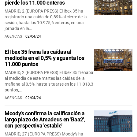
pierde los 11.000 enteros
MADRID, 2 (EUROPA PRESS) El Ibex 35 ha
registrado una caída de 0,89% al cierre de la
sesión, hasta los 10.975,6 enteros, en una
jornada en la…
AGENCIAS
02/04/24
El Ibex 35 frena las caídas al
mediodía en el 0,5% y aguanta los
11.000 puntos
MADRID, 2 (EUROPA PRESS) El Ibex 35 frenaba
al mediodía de este martes las caídas de la
mañana al 0,5%, hasta situarse en los 11.018,3
puntos,…
AGENCIAS
02/04/24
Moody's confirma la calificación a
largo plazo de Amadeus en 'Baa2',
con perspectiva 'estable'
MADRID, 27 (EUROPA PRESS) Moody's ha