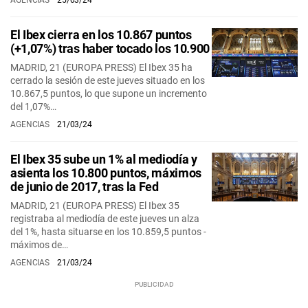
AGENCIAS
25/03/24
El Ibex cierra en los 10.867 puntos
(+1,07%) tras haber tocado los 10.900
MADRID, 21 (EUROPA PRESS) El Ibex 35 ha
cerrado la sesión de este jueves situado en los
10.867,5 puntos, lo que supone un incremento
del 1,07%…
AGENCIAS
21/03/24
El Ibex 35 sube un 1% al mediodía y
asienta los 10.800 puntos, máximos
de junio de 2017, tras la Fed
MADRID, 21 (EUROPA PRESS) El Ibex 35
registraba al mediodía de este jueves un alza
del 1%, hasta situarse en los 10.859,5 puntos -
máximos de…
AGENCIAS
21/03/24