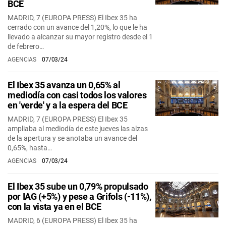
BCE
MADRID, 7 (EUROPA PRESS) El Ibex 35 ha
cerrado con un avance del 1,20%, lo que le ha
llevado a alcanzar su mayor registro desde el 1
de febrero…
AGENCIAS
07/03/24
El Ibex 35 avanza un 0,65% al
mediodía con casi todos los valores
en 'verde' y a la espera del BCE
MADRID, 7 (EUROPA PRESS) El Ibex 35
ampliaba al mediodía de este jueves las alzas
de la apertura y se anotaba un avance del
0,65%, hasta…
AGENCIAS
07/03/24
El Ibex 35 sube un 0,79% propulsado
por IAG (+5%) y pese a Grifols (-11%),
con la vista ya en el BCE
MADRID, 6 (EUROPA PRESS) El Ibex 35 ha