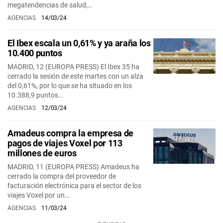
megatendencias de salud,…
AGENCIAS
14/03/24
El Ibex escala un 0,61% y ya araña los
10.400 puntos
MADRID, 12 (EUROPA PRESS) El Ibex 35 ha
cerrado la sesión de este martes con un alza
del 0,61%, por lo que se ha situado en los
10.388,9 puntos…
AGENCIAS
12/03/24
Amadeus compra la empresa de
pagos de viajes Voxel por 113
millones de euros
MADRID, 11 (EUROPA PRESS) Amadeus ha
cerrado la compra del proveedor de
facturación electrónica para el sector de los
viajes Voxel por un…
AGENCIAS
11/03/24