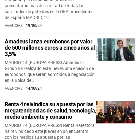
presentaron más de la mitad de todas las
solicitudes de patentes en la OEP procedentes
de España MADRID, 19…
AGENCIAS
19/03/24
Amadeus lanza eurobonos por valor
de 500 millones euros a cinco años al
3,5%
MADRID, 14 (EUROPA PRESS) Amadeus IT
Group ha realizado este jueves una emisión de
eurobonos, que serán admitidos a negociación
en la Bolsa de…
AGENCIAS
14/03/24
Renta 4 reivindica su apuesta por las
megatendencias de salud, tecnología,
medio ambiente y consumo
MADRID, 14 (EUROPA PRESS) Renta 4 Gestora
ha reivindicado este jueves en un encuentro
con los medios su apuesta por las