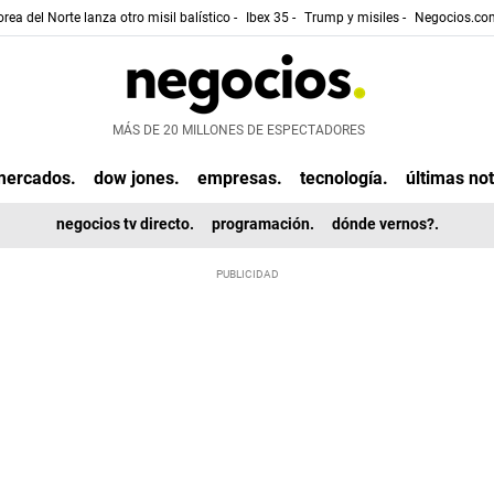
rea del Norte lanza otro misil balístico -
Ibex 35 -
Trump y misiles -
Negocios.com
MÁS DE 20 MILLONES DE ESPECTADORES
mercados.
dow jones.
empresas.
tecnología.
últimas not
negocios tv directo.
programación.
dónde vernos?.