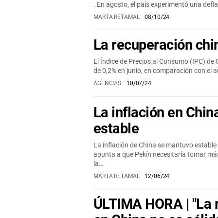
. En agosto, el país experimentó una de
MARTA RETAMAL
08/10/24
La recuperación chi
El Índice de Precios al Consumo (IPC) de 
de 0,2% en junio, en comparación con el
AGENCIAS
10/07/24
La inflación en Chi
estable
La inflación de China se mantuvo estable
apunta a que Pekín necesitaría tomar m
la…
MARTA RETAMAL
12/06/24
ÚLTIMA HORA | "La 