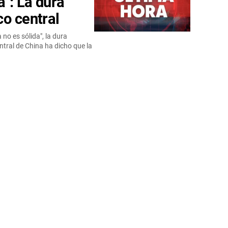
a": La dura
co central
no es sólida", la dura
ntral de China ha dicho que la