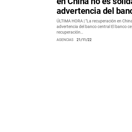
en China no es sólid
advertencia del ban
ÚLTIMA HORA | "La recuperación en China 
advertencia del banco central El banco ce
recuperación…
AGENCIAS
21/11/22