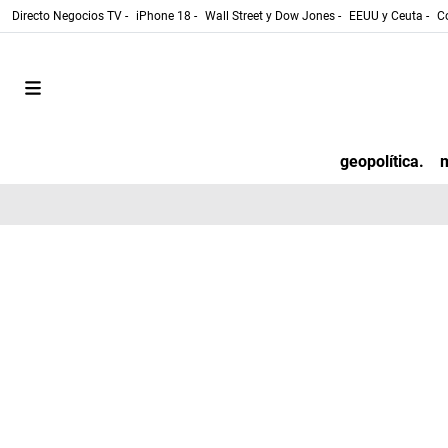
Directo Negocios TV -
iPhone 18 -
Wall Street y Dow Jones -
EEUU y Ceuta -
Co
geopolítica.