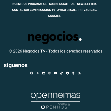
NUESTROS PROGRAMAS.
SOBRE NOSOTROS.
NEWSLETTER.
CONTACTAR CON NEGOCIOS TV
AVISO LEGAL.
PRIVACIDAD.
COOKIES.
© 2026 Negocios TV - Todos los derechos reservados
síguenos
Facebook
X
Linkedin
Instagram
TikTok
Telegram
Google Discover
RSS
Youtube