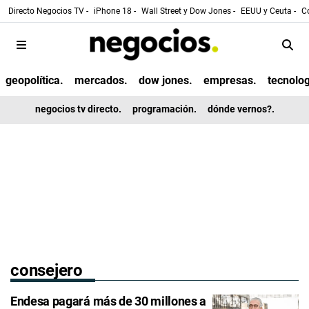
Directo Negocios TV -
iPhone 18 -
Wall Street y Dow Jones -
EEUU y Ceuta -
Co
geopolítica.
mercados.
dow jones.
empresas.
tecnolog
negocios tv directo.
programación.
dónde vernos?.
consejero
Endesa pagará más de 30 millones a