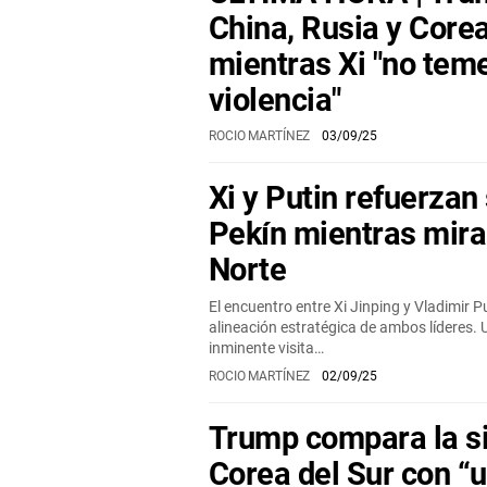
China, Rusia y Corea
mientras Xi "no teme
violencia"
ROCIO MARTÍNEZ
03/09/25
Xi y Putin refuerzan
Pekín mientras mira
Norte
El encuentro entre Xi Jinping y Vladimir P
alineación estratégica de ambos líderes. 
inminente visita…
ROCIO MARTÍNEZ
02/09/25
Trump compara la si
Corea del Sur con “