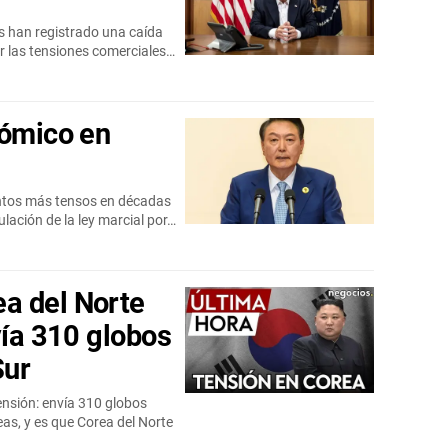
 han registrado una caída
or las tensiones comerciales…
nómico en
ntos más tensos en décadas
ulación de la ley marcial por…
a del Norte
vía 310 globos
Sur
ensión: envía 310 globos
eas, y es que Corea del Norte