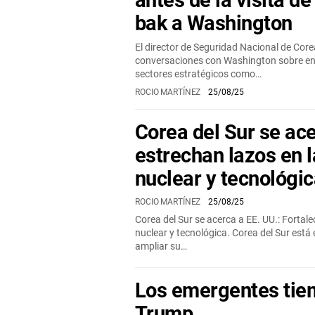
antes de la visita d
bak a Washington
El director de Seguridad Nacional de Core
conversaciones con Washington sobre ene
sectores estratégicos como…
ROCIO MARTÍNEZ
25/08/25
Corea del Sur se ac
estrechan lazos en 
nuclear y tecnológi
ROCIO MARTÍNEZ
25/08/25
Corea del Sur se acerca a EE. UU.: Fortal
nuclear y tecnológica. Corea del Sur está 
ampliar su…
Los emergentes tie
Trump