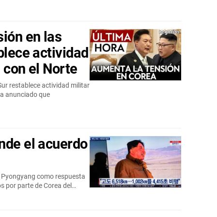
ión en las
blece actividad
a con el Norte
ur restablece actividad militar
 ha anunciado que
nde el acuerdo
on Pyongyang como respuesta
os por parte de Corea del…