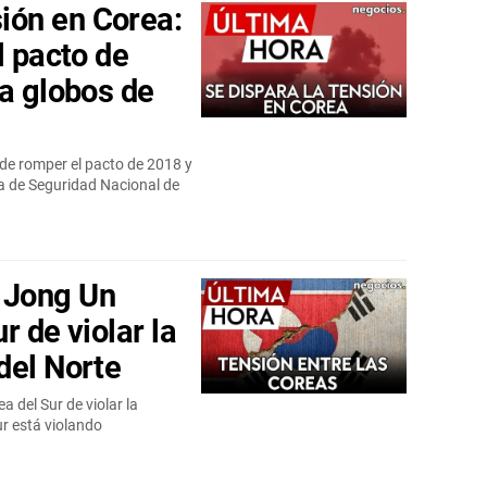
ón en Corea:
l pacto de
za globos de
de romper el pacto de 2018 y
na de Seguridad Nacional de
 Jong Un
r de violar la
del Norte
del Sur de violar la
ur está violando