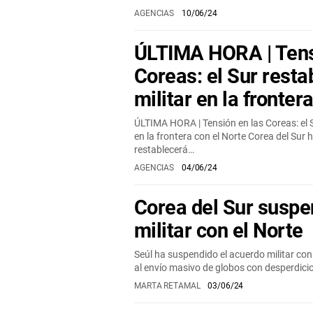
AGENCIAS
10/06/24
ÚLTIMA HORA | Tens
Coreas: el Sur resta
militar en la fronter
ÚLTIMA HORA | Tensión en las Coreas: el S
en la frontera con el Norte Corea del Sur
restablecerá…
AGENCIAS
04/06/24
Corea del Sur suspe
militar con el Norte
Seúl ha suspendido el acuerdo militar c
al envío masivo de globos con desperdici
MARTA RETAMAL
03/06/24