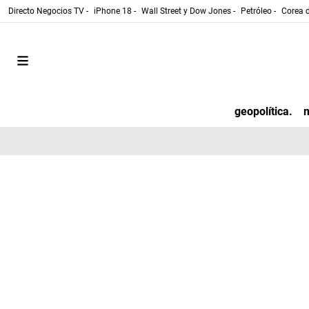
Directo Negocios TV -
iPhone 18 -
Wall Street y Dow Jones -
Petróleo -
Corea d
geopolítica.