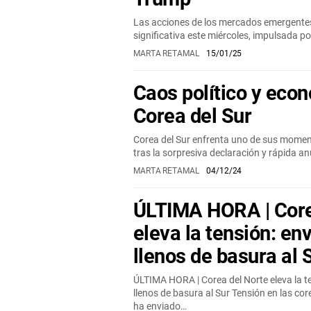
Las acciones de los mercados emergentes
significativa este miércoles, impulsada p
MARTA RETAMAL
15/01/25
Caos político y eco
Corea del Sur
Corea del Sur enfrenta uno de sus mome
tras la sorpresiva declaración y rápida an
MARTA RETAMAL
04/12/24
ÚLTIMA HORA | Core
eleva la tensión: en
llenos de basura al 
ÚLTIMA HORA | Corea del Norte eleva la t
llenos de basura al Sur Tensión en las cor
ha enviado…