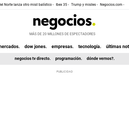
el Norte lanza otro misil balístico -
Ibex 35 -
Trump y misiles -
Negocios.com -
MÁS DE 20 MILLONES DE ESPECTADORES
mercados.
dow jones.
empresas.
tecnología.
últimas not
negocios tv directo.
programación.
dónde vernos?.