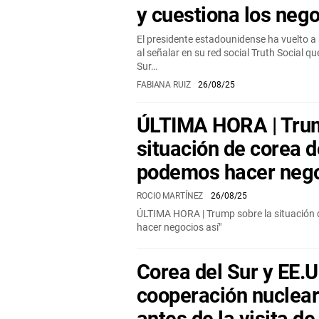
y cuestiona los nego
El presidente estadounidense ha vuelto a a
al señalar en su red social Truth Social qu
Sur…
FABIANA RUIZ
26/08/25
ÚLTIMA HORA | Trum
situación de corea de
podemos hacer nego
ROCIO MARTÍNEZ
26/08/25
ÚLTIMA HORA | Trump sobre la situación 
hacer negocios así"
Corea del Sur y EE.
cooperación nuclear