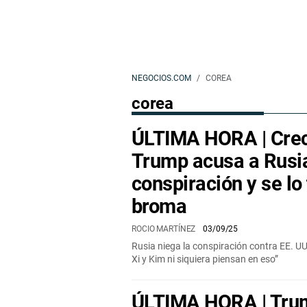
NEGOCIOS.COM
COREA
corea
ÚLTIMA HORA | Crece
Trump acusa a Rusi
conspiración y se lo
broma
ROCIO MARTÍNEZ
03/09/25
Rusia niega la conspiración contra EE. UU. 
Xi y Kim ni siquiera piensan en eso”
ÚLTIMA HORA | Tru