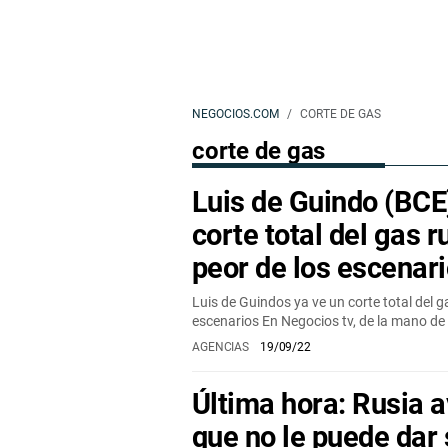
NEGOCIOS.COM
CORTE DE GAS
corte de gas
Luis de Guindo (BCE
corte total del gas 
peor de los escenar
Luis de Guindos ya ve un corte total del g
escenarios En Negocios tv, de la mano d
AGENCIAS
19/09/22
Última hora: Rusia a
que no le puede dar 