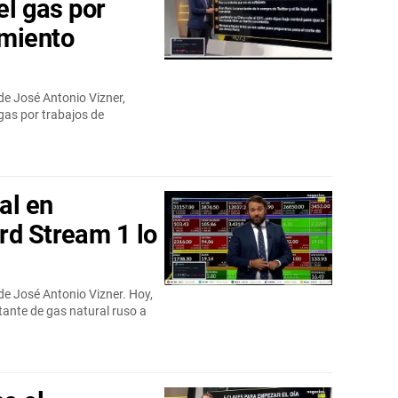
el gas por
imiento
de José Antonio Vizner,
 gas por trabajos de
al en
rd Stream 1 lo
de José Antonio Vizner. Hoy,
tante de gas natural ruso a