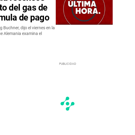
to del gas de
rmula de pago
Buchner, dijo el viernes en la
que Alemania examina el