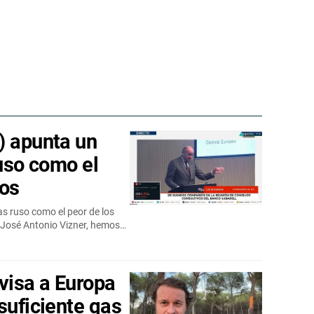
) apunta un
ruso como el
ios
as ruso como el peor de los
e José Antonio Vizner, hemos…
visa a Europa
suficiente gas