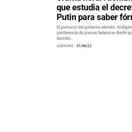
que estudia el decre
Putin para saber fó
El portavoz del gobierno alemán, Wolfgang 
conferencia de prensa federal en Berlín 
decreto…
AGENCIAS
01/04/22