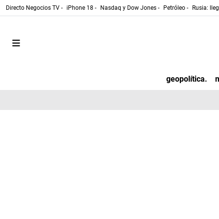
Directo Negocios TV -
iPhone 18 -
Nasdaq y Dow Jones -
Petróleo -
Rusia: lle
geopolítica.