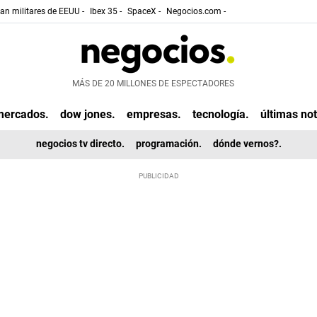
gan militares de EEUU -
Ibex 35 -
SpaceX -
Negocios.com -
MÁS DE 20 MILLONES DE ESPECTADORES
mercados.
dow jones.
empresas.
tecnología.
últimas not
negocios tv directo.
programación.
dónde vernos?.