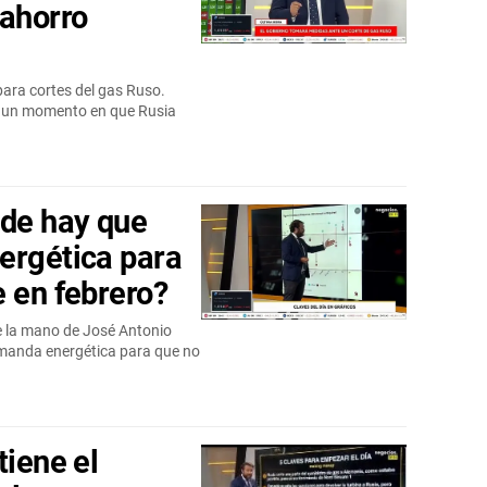
ahorro
ara cortes del gas Ruso.
n un momento en que Rusia
nde hay que
ergética para
e en febrero?
e la mano de José Antonio
emanda energética para que no
tiene el