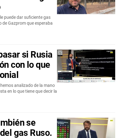
o
le puede dar suficiente gas
viso de Gazprom que esperaba
 pasar si Rusia
ón con lo que
onial
o hemos analizado de la mano
ta en lo que tiene que decir la
ambién se
 del gas Ruso.