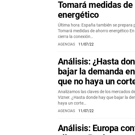
Tomará medidas de 
energético
Última hora: España también se prepara p
Tomará medidas de ahorro energético E
cierra la conexión…
AGENCIAS
11/07/22
Análisis: ¿Hasta do
bajar la demanda en
que no haya un cort
Analizamos las claves de los mercados d
Vizner. ¿Hasta donde hay que bajar la d
haya un corte…
AGENCIAS
11/07/22
Análisis: Europa con