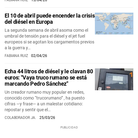
FABIANA RUIZ
13/04/26
El 10 de abril puede encender la crisis
del diésel en Europa
La segunda semana de abril asoma como el
umbral de tensión para el diésel y el jet fuel
europeos si se agotan los cargamentos previos
a la guerra y…
FABIANA RUIZ
02/04/26
Echa 44 litros de diésel y le clavan 80
euros: "Vaya truco rumano se está
marcando Pedro Sánchez"
Un creador rumano muy popular en redes,
conocido como “trucorumano” , ha puesto
cifras —y frase— a un malestar cotidiano:
repostar y sentir que el…
COLABORADOR JA.
25/03/26