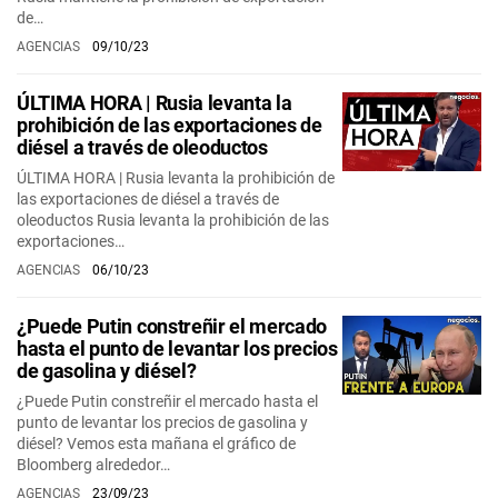
de…
AGENCIAS
09/10/23
ÚLTIMA HORA | Rusia levanta la
prohibición de las exportaciones de
diésel a través de oleoductos
ÚLTIMA HORA | Rusia levanta la prohibición de
las exportaciones de diésel a través de
oleoductos Rusia levanta la prohibición de las
exportaciones…
AGENCIAS
06/10/23
¿Puede Putin constreñir el mercado
hasta el punto de levantar los precios
de gasolina y diésel?
¿Puede Putin constreñir el mercado hasta el
punto de levantar los precios de gasolina y
diésel? Vemos esta mañana el gráfico de
Bloomberg alrededor…
AGENCIAS
23/09/23