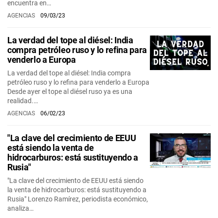
encuentra en…
AGENCIAS
09/03/23
La verdad del tope al diésel: India
compra petróleo ruso y lo refina para
venderlo a Europa
La verdad del tope al diésel: India compra
petróleo ruso y lo refina para venderlo a Europa
Desde ayer el tope al diésel ruso ya es una
realidad.…
AGENCIAS
06/02/23
"La clave del crecimiento de EEUU
está siendo la venta de
hidrocarburos: está sustituyendo a
Rusia"
"La clave del crecimiento de EEUU está siendo
la venta de hidrocarburos: está sustituyendo a
Rusia" Lorenzo Ramírez, periodista económico,
analiza…