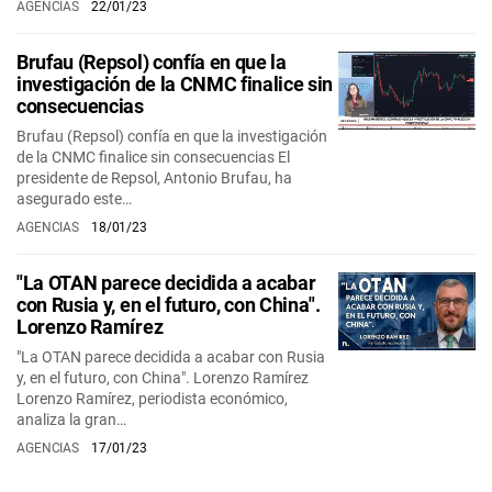
AGENCIAS
22/01/23
Brufau (Repsol) confía en que la
investigación de la CNMC finalice sin
consecuencias
Brufau (Repsol) confía en que la investigación
de la CNMC finalice sin consecuencias El
presidente de Repsol, Antonio Brufau, ha
asegurado este…
AGENCIAS
18/01/23
"La OTAN parece decidida a acabar
con Rusia y, en el futuro, con China".
Lorenzo Ramírez
"La OTAN parece decidida a acabar con Rusia
y, en el futuro, con China". Lorenzo Ramírez
Lorenzo Ramírez, periodista económico,
analiza la gran…
AGENCIAS
17/01/23