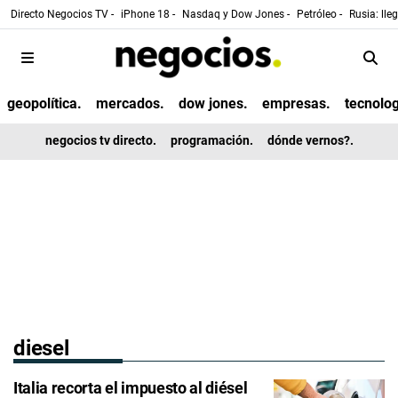
Directo Negocios TV -
iPhone 18 -
Nasdaq y Dow Jones -
Petróleo -
Rusia: lle
geopolítica.
mercados.
dow jones.
empresas.
tecnolog
negocios tv directo.
programación.
dónde vernos?.
diesel
Italia recorta el impuesto al diésel