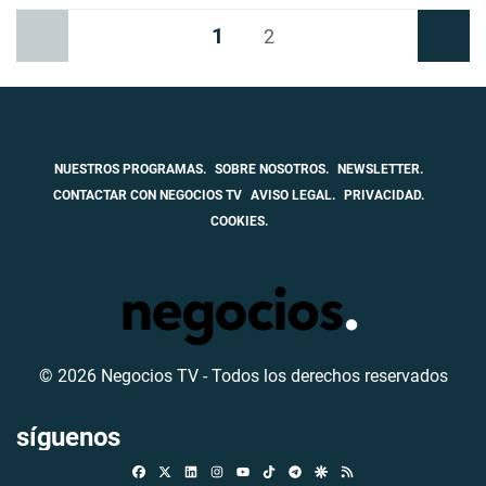
1
Anterior
2
Siguiente
NUESTROS PROGRAMAS.
SOBRE NOSOTROS.
NEWSLETTER.
CONTACTAR CON NEGOCIOS TV
AVISO LEGAL.
PRIVACIDAD.
COOKIES.
© 2026 Negocios TV - Todos los derechos reservados
síguenos
Facebook
X
Linkedin
Instagram
TikTok
Telegram
Google Discover
RSS