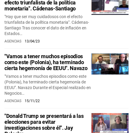
efecto triunfalista de la política
monetaria". Cádenas-Santiago
"Hay que ser muy cuidadosos con el efecto
triunfalista de la política monetaria". Cádenas-
Santiago Tras conocer el dato de inflación en
Estados…
AGENCIAS
13/04/23
"Vamos a tener muchos episodios
como este (Polonia), ha terminado
cierta hegemonía de EEUU". Navazo
"Vamos a tener muchos episodios como este
(Polonia), ha terminado cierta hegemonía de
EEUU". Navazo Durante el Especial realizado en
Negocios…
AGENCIAS
15/11/22
"Donald Trump se presentará a las
elecciones para evitar
investigaciones sobre él". Jay