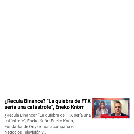
¿Recula Binance? “La quiebra de FTX
sería una catástrofe”, Eneko Knörr
¿Recula Binance? “La quiebra de FTX sería una
catástrofe”, Eneko Knörr Eneko Knörr,
Fundador de Onyze, nos acompaña en
Negocios Televisión y…