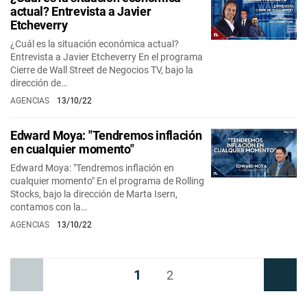
actual? Entrevista a Javier
Etcheverry
¿Cuál es la situación económica actual?
Entrevista a Javier Etcheverry En el programa
Cierre de Wall Street de Negocios TV, bajo la
dirección de…
AGENCIAS
13/10/22
Edward Moya: "Tendremos inflación
en cualquier momento"
Edward Moya: "Tendremos inflación en
cualquier momento" En el programa de Rolling
Stocks, bajo la dirección de Marta Isern,
contamos con la…
AGENCIAS
13/10/22
1
Anterior
2
Siguiente