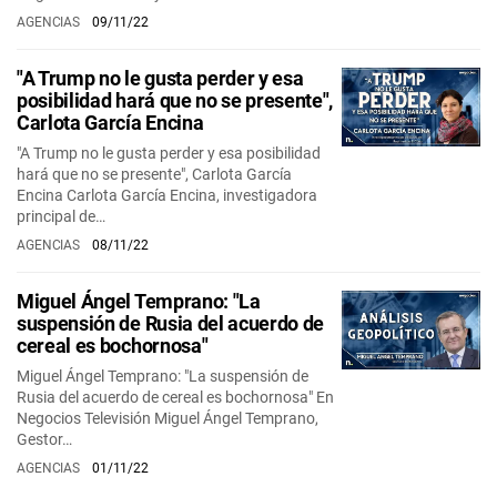
AGENCIAS
09/11/22
"A Trump no le gusta perder y esa
posibilidad hará que no se presente",
Carlota García Encina
"A Trump no le gusta perder y esa posibilidad
hará que no se presente", Carlota García
Encina Carlota García Encina, investigadora
principal de…
AGENCIAS
08/11/22
Miguel Ángel Temprano: "La
suspensión de Rusia del acuerdo de
cereal es bochornosa"
Miguel Ángel Temprano: "La suspensión de
Rusia del acuerdo de cereal es bochornosa" En
Negocios Televisión Miguel Ángel Temprano,
Gestor…
AGENCIAS
01/11/22