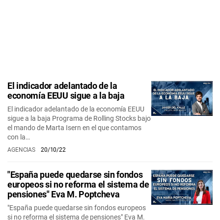
El indicador adelantado de la
economía EEUU sigue a la baja
El indicador adelantado de la economía EEUU
sigue a la baja Programa de Rolling Stocks bajo
el mando de Marta Isern en el que contamos
con la…
AGENCIAS
20/10/22
"España puede quedarse sin fondos
europeos si no reforma el sistema de
pensiones" Eva M. Poptcheva
"España puede quedarse sin fondos europeos
si no reforma el sistema de pensiones" Eva M.