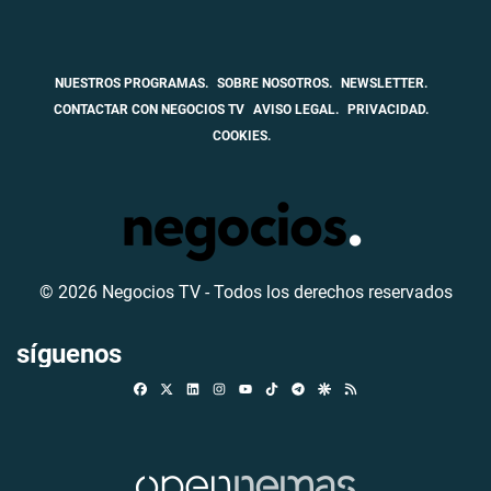
NUESTROS PROGRAMAS.
SOBRE NOSOTROS.
NEWSLETTER.
CONTACTAR CON NEGOCIOS TV
AVISO LEGAL.
PRIVACIDAD.
COOKIES.
© 2026 Negocios TV - Todos los derechos reservados
síguenos
Facebook
X
Linkedin
Instagram
TikTok
Telegram
Google Discover
RSS
Youtube