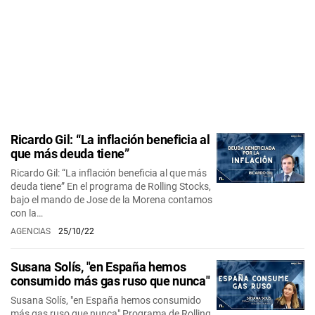
Ricardo Gil: “La inflación beneficia al
que más deuda tiene”
Ricardo Gil: “La inflación beneficia al que más
deuda tiene” En el programa de Rolling Stocks,
bajo el mando de Jose de la Morena contamos
con la…
AGENCIAS
25/10/22
Susana Solís, "en España hemos
consumido más gas ruso que nunca"
Susana Solís, "en España hemos consumido
más gas ruso que nunca" Programa de Rolling