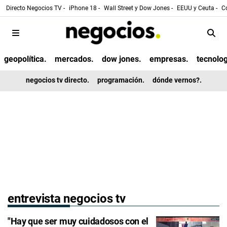
Directo Negocios TV -
iPhone 18 -
Wall Street y Dow Jones -
EEUU y Ceuta -
Co
geopolítica.
mercados.
dow jones.
empresas.
tecnolog
negocios tv directo.
programación.
dónde vernos?.
entrevista negocios tv
"Hay que ser muy cuidadosos con el