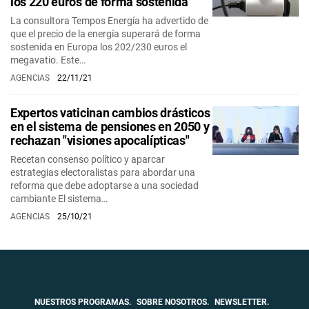
los 220 euros de forma sostenida
La consultora Tempos Energía ha advertido de
que el precio de la energía superará de forma
sostenida en Europa los 202/230 euros el
megavatio. Este…
AGENCIAS
22/11/21
Expertos vaticinan cambios drásticos
en el sistema de pensiones en 2050 y
rechazan "visiones apocalípticas"
Recetan consenso político y aparcar
estrategias electoralistas para abordar una
reforma que debe adoptarse a una sociedad
cambiante El sistema…
AGENCIAS
25/10/21
NUESTROS PROGRAMAS.
SOBRE NOSOTROS.
NEWSLETTER.