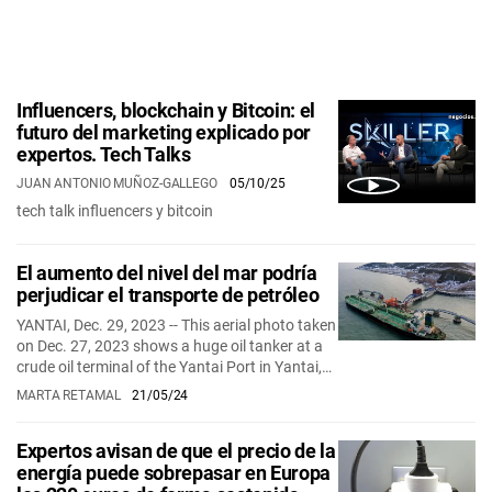
Influencers, blockchain y Bitcoin: el
futuro del marketing explicado por
expertos. Tech Talks
JUAN ANTONIO MUÑOZ-GALLEGO
05/10/25
tech talk influencers y bitcoin
El aumento del nivel del mar podría
perjudicar el transporte de petróleo
YANTAI, Dec. 29, 2023 -- This aerial photo taken
on Dec. 27, 2023 shows a huge oil tanker at a
crude oil terminal of the Yantai Port in Yantai,…
MARTA RETAMAL
21/05/24
Expertos avisan de que el precio de la
energía puede sobrepasar en Europa