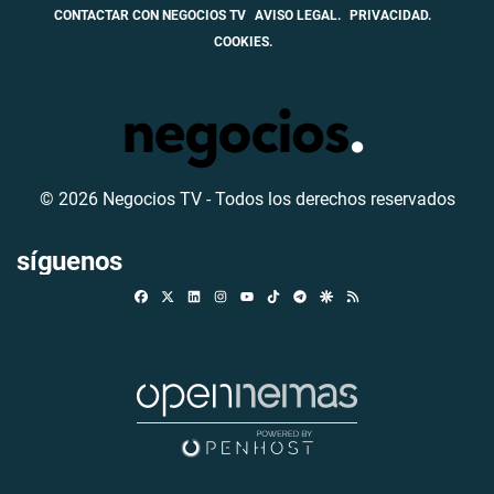
CONTACTAR CON NEGOCIOS TV
AVISO LEGAL.
PRIVACIDAD.
COOKIES.
© 2026 Negocios TV - Todos los derechos reservados
síguenos
Facebook
X
Linkedin
Instagram
TikTok
Telegram
Google Discover
RSS
Youtube