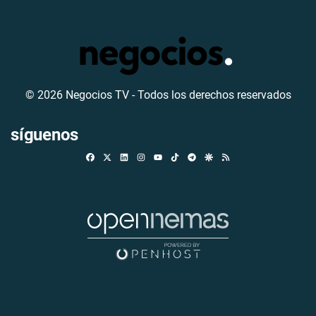
© 2026 Negocios TV - Todos los derechos reservados
síguenos
Facebook
X
Linkedin
Instagram
TikTok
Telegram
Google Discover
RSS
Youtube