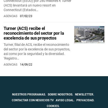
Connecticut (EEUU) por 280 millones € Turner
(ACS) levantará un nuevo resort en
Connecticut (Estados…
AGENCIAS
07/02/23
Turner (ACS) recibe el
reconocimiento del sector por la
excelencia de sus proyectos
Turner, filial de ACS, recibe el reconocimiento
del sector por la excelencia de sus proyectos,
así como por la seguridad y la diversidad.
‘Registro…
AGENCIAS
14/09/22
NUESTROS PROGRAMAS.
SOBRE NOSOTROS.
NEWSLETTER.
CONTACTAR CON NEGOCIOS TV
AVISO LEGAL.
PRIVACIDAD.
COOKIES.