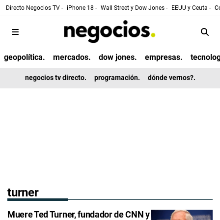
Directo Negocios TV -
iPhone 18 -
Wall Street y Dow Jones -
EEUU y Ceuta -
Co
geopolítica.
mercados.
dow jones.
empresas.
tecnolog
negocios tv directo.
programación.
dónde vernos?.
turner
Muere Ted Turner, fundador de CNN y