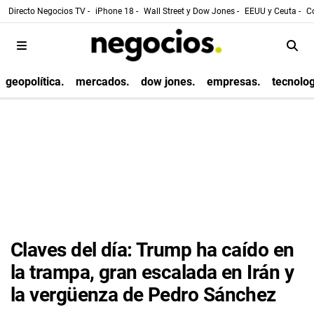
Directo Negocios TV -
iPhone 18 -
Wall Street y Dow Jones -
EEUU y Ceuta -
Co
geopolítica.
mercados.
dow jones.
empresas.
tecnolog
Claves del día: Trump ha caído en
la trampa, gran escalada en Irán y
la vergüenza de Pedro Sánchez