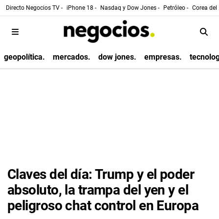
Directo Negocios TV -
iPhone 18 -
Nasdaq y Dow Jones -
Petróleo -
Corea del 
geopolítica.
mercados.
dow jones.
empresas.
tecnolog
Claves del día: Trump y el poder
absoluto, la trampa del yen y el
peligroso chat control en Europa