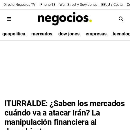
Directo Negocios TV -
iPhone 18 -
Wall Street y Dow Jones -
EEUU y Ceuta -
Co
geopolítica.
mercados.
dow jones.
empresas.
tecnolog
ITURRALDE: ¿Saben los mercados
cuándo va a atacar Irán? La
manipulación financiera al