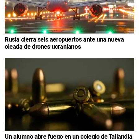
Rusia cierra seis aeropuertos ante una nueva
oleada de drones ucranianos
Un alumno abre fuego en un colegio de Tailandia