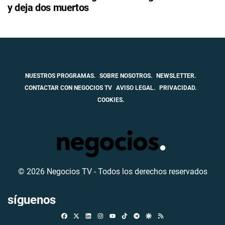
y deja dos muertos
NUESTROS PROGRAMAS.
SOBRE NOSOTROS.
NEWSLETTER.
CONTACTAR CON NEGOCIOS TV
AVISO LEGAL.
PRIVACIDAD.
COOKIES.
© 2026 Negocios TV - Todos los derechos reservados
síguenos
Facebook
X
Linkedin
Instagram
TikTok
Telegram
Google Discover
RSS
Youtube