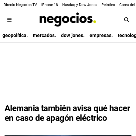
Directo Negocios TV -
iPhone 18 -
Nasdaq y Dow Jones -
Petróleo -
Corea del 
geopolítica.
mercados.
dow jones.
empresas.
tecnolog
Alemania también avisa qué hacer
en caso de apagón eléctrico