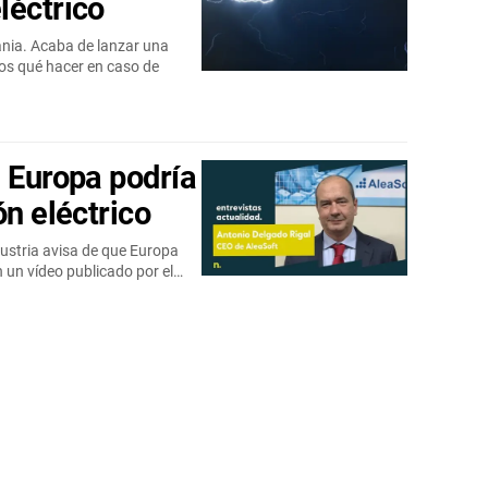
léctrico
ania. Acaba de lanzar una
os qué hacer en caso de
e Europa podría
ón eléctrico
ustria avisa de que Europa
n un vídeo publicado por el…