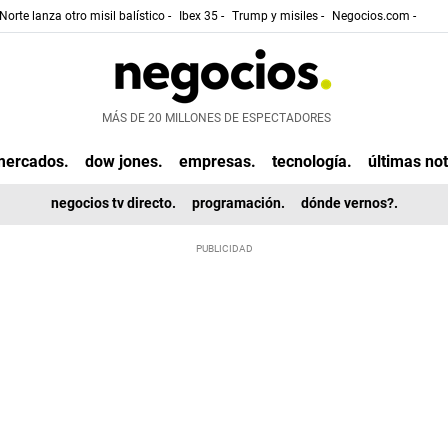
Norte lanza otro misil balístico -
Ibex 35 -
Trump y misiles -
Negocios.com -
MÁS DE 20 MILLONES DE ESPECTADORES
mercados.
dow jones.
empresas.
tecnología.
últimas not
negocios tv directo.
programación.
dónde vernos?.