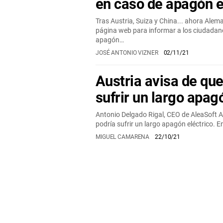
en caso de apagón e
Tras Austria, Suiza y China... ahora Alem
página web para informar a los ciudadan
apagón…
JOSÉ ANTONIO VIZNER
02/11/21
Austria avisa de qu
sufrir un largo apag
Antonio Delgado Rigal, CEO de AleaSoft A
podría sufrir un largo apagón eléctrico. E
MIGUEL CAMARENA
22/10/21