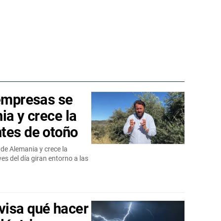
 empresas se
ia y crece la
tes de otoño
 de Alemania y crece la
s del día giran entorno a las
visa qué hacer