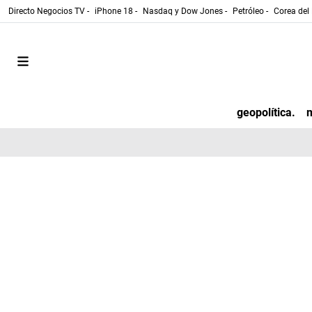
Directo Negocios TV -
iPhone 18 -
Nasdaq y Dow Jones -
Petróleo -
Corea del 
geopolítica.