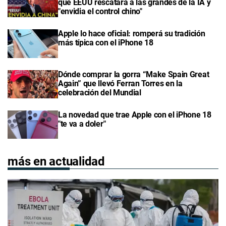
qué EEUU rescatará a las grandes de la IA y
"envidia el control chino"
Apple lo hace oficial: romperá su tradición
más típica con el iPhone 18
Dónde comprar la gorra “Make Spain Great
Again” que llevó Ferran Torres en la
celebración del Mundial
La novedad que trae Apple con el iPhone 18
"te va a doler"
más en actualidad