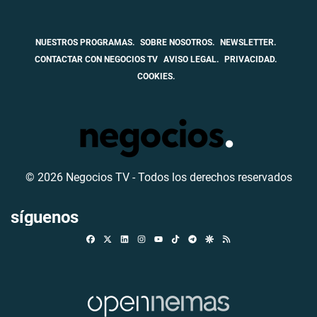
NUESTROS PROGRAMAS.
SOBRE NOSOTROS.
NEWSLETTER.
CONTACTAR CON NEGOCIOS TV
AVISO LEGAL.
PRIVACIDAD.
COOKIES.
© 2026 Negocios TV - Todos los derechos reservados
síguenos
Facebook
X
Linkedin
Instagram
TikTok
Telegram
Google Discover
RSS
Youtube