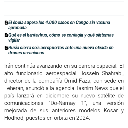
El ébola supera los 4.000 casos en Congo sin vacuna
aprobada
Qué es el hantavirus, cómo se contagia y qué síntomas
vigilar
Rusia cierra seis aeropuertos ante una nueva oleada de
drones ucranianos
Irán continúa avanzando en su carrera espacial. El
alto funcionario aeroespacial Hossein Shahrabi,
director de la compañía Omid Faza, con sede en
Teherán, anunció a la agencia Tasnim News que el
país lanzará en diciembre su nuevo satélite de
comunicaciones “Do-Namay 1”, una versión
mejorada de sus anteriores modelos Kosar y
Hodhod, puestos en órbita en 2024.