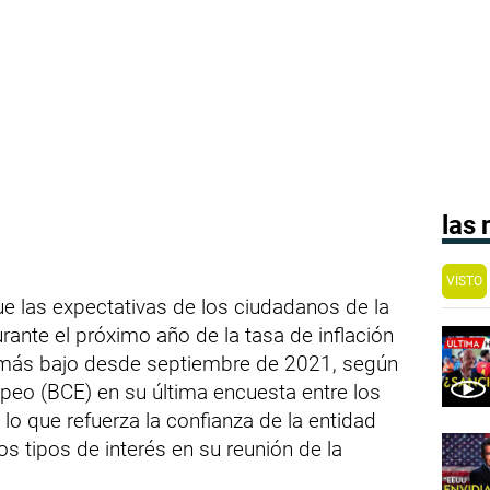
las
VISTO
e las expectativas de los ciudadanos de la
rante el próximo año de la tasa de inflación
l más bajo desde septiembre de 2021, según
peo (BCE) en su última encuesta entre los
lo que refuerza la confianza de la entidad
s tipos de interés en su reunión de la