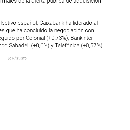
ormales de la oferta pública de adquisición
lectivo español, Caixabank ha liderado al
es que ha concluido la negociación con
eguido por Colonial (+0,73%), Bankinter
co Sabadell (+0,6%) y Telefónica (+0,57%).