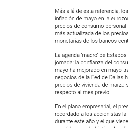
Más allá de esta referencia, l
inflación de mayo en la eurozon
precios de consumo personal d
más actualizada de los precios
monetarias de los bancos cent
La agenda 'macro' de Estados
jornada: la confianza del con
mayo ha mejorado en mayo tras
negocios de la Fed de Dallas 
precios de vivienda de marzo 
respecto al mes previo.
En el plano empresarial, el pr
recordado a los accionistas la 
durante este año y el que vien