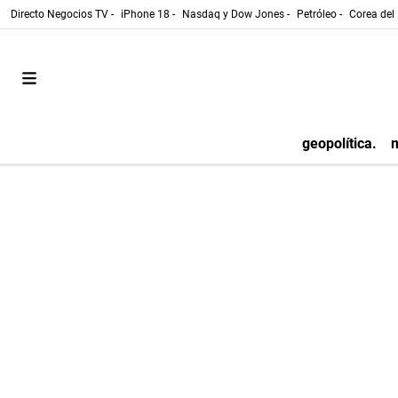
Directo Negocios TV -
iPhone 18 -
Nasdaq y Dow Jones -
Petróleo -
Corea del 
geopolítica.