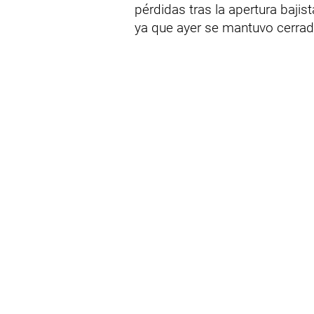
pérdidas tras la apertura bajis
ya que ayer se mantuvo cerrado