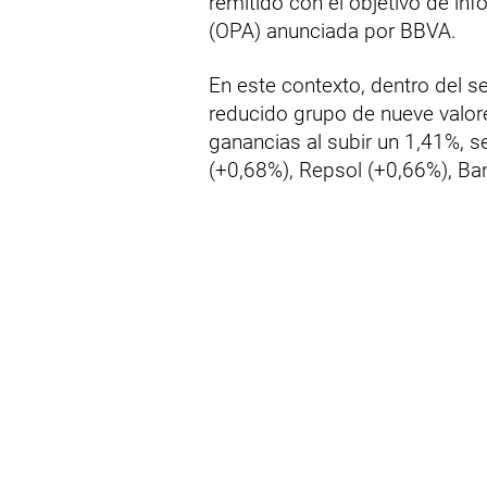
remitido con el objetivo de inf
(OPA) anunciada por BBVA.
En este contexto, dentro del se
reducido grupo de nueve valor
ganancias al subir un 1,41%, s
(+0,68%), Repsol (+0,66%), Ban