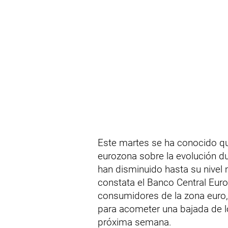
Este martes se ha conocido qu
eurozona sobre la evolución du
han disminuido hasta su nive
constata el Banco Central Euro
consumidores de la zona euro, 
para acometer una bajada de lo
próxima semana.