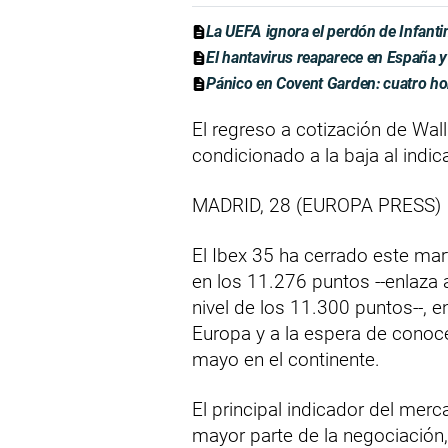
La UEFA ignora el perdón de Infanti
El hantavirus reaparece en España y
Pánico en Covent Garden: cuatro ho
El regreso a cotización de Wall
condicionado a la baja al indi
MADRID, 28 (EUROPA PRESS)
El Ibex 35 ha cerrado este mar
en los 11.276 puntos --enlaza
nivel de los 11.300 puntos--, 
Europa y a la espera de conoce
mayo en el continente.
El principal indicador del mer
mayor parte de la negociación