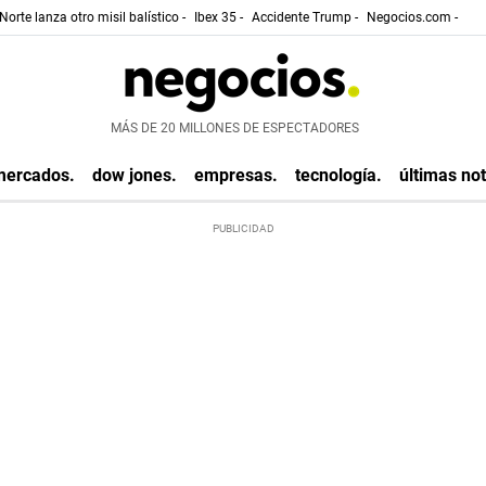
Norte lanza otro misil balístico -
Ibex 35 -
Accidente Trump -
Negocios.com -
MÁS DE 20 MILLONES DE ESPECTADORES
mercados.
dow jones.
empresas.
tecnología.
últimas not