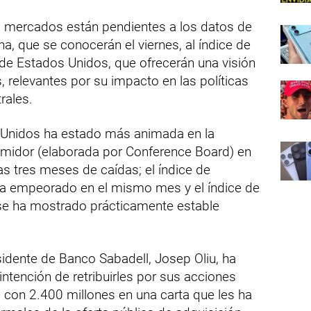
os mercados están pendientes a los datos de
a, que se conocerán el viernes, al índice de
e Estados Unidos, que ofrecerán una visión
, relevantes por su impacto en las políticas
rales.
 Unidos ha estado más animada en la
sumidor (elaborada por Conference Board) en
 tres meses de caídas; el índice de
ha empeorado en el mismo mes y el índice de
se ha mostrado prácticamente estable
esidente de Banco Sabadell, Josep Oliu, ha
intención de retribuirles por sus acciones
e con 2.400 millones en una carta que les ha