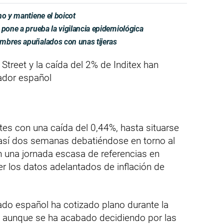
no y mantiene el boicot
 pone a prueba la vigilancia epidemiológica
mbres apuñalados con unas tijeras
 Street y la caída del 2% de Inditex han
cador español
tes con una caída del 0,44%, hasta situarse
 así dos semanas debatiéndose en torno al
en una jornada escasa de referencias en
r los datos adelantados de inflación de
cado español ha cotizado plano durante la
, aunque se ha acabado decidiendo por las