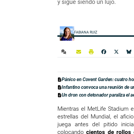
y sigue siendo un lujo.
FABIANA RUIZ
Pánico en Covent Garden: cuatro ho
Infantino convoca una reunión de ur
Un dron con detonador paraliza el a
Mientras el MetLife Stadium e
estrellas del Mundial, el afi
juega antes del pitido inic
colocando
cientos de rollos
d