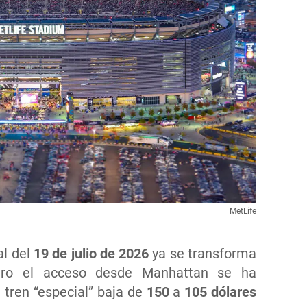
MetLife
al del
19 de julio de 2026
ya se transforma
pero el acceso desde Manhattan se ha
l tren “especial” baja de
150
a
105 dólares