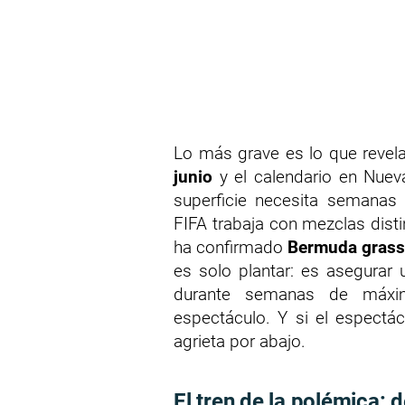
Lo más grave es lo que revela
junio
y el calendario en Nue
superficie necesita semanas 
FIFA trabaja con mezclas disti
ha confirmado
Bermuda grass
es solo plantar: es asegurar 
durante semanas de máxima 
espectáculo. Y si el espectácu
agrieta por abajo.
El tren de la polémica: 