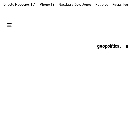
Directo Negocios TV -
iPhone 18 -
Nasdaq y Dow Jones -
Petróleo -
Rusia: lle
geopolítica.