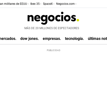
gan militares de EEUU -
Ibex 35 -
SpaceX -
Negocios.com -
MÁS DE 20 MILLONES DE ESPECTADORES
mercados.
dow jones.
empresas.
tecnología.
últimas not