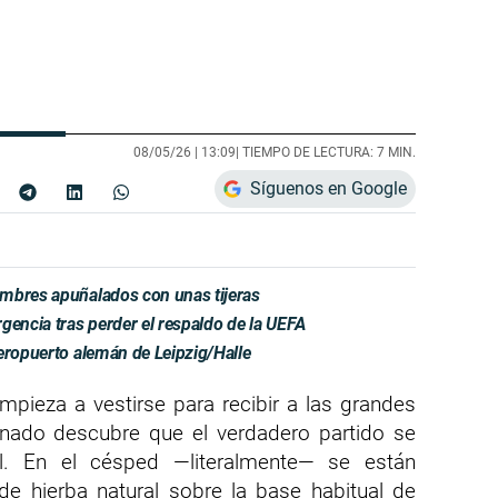
08/05/26 |
13:09
| TIEMPO DE LECTURA: 7 MIN.
Síguenos en Google
mbres apuñalados con unas tijeras
gencia tras perder el respaldo de la UEFA
eropuerto alemán de Leipzig/Halle
mpieza a vestirse para recibir a las grandes
cionado descubre que el verdadero partido se
ial. En el césped —literalmente— se están
e hierba natural sobre la base habitual de