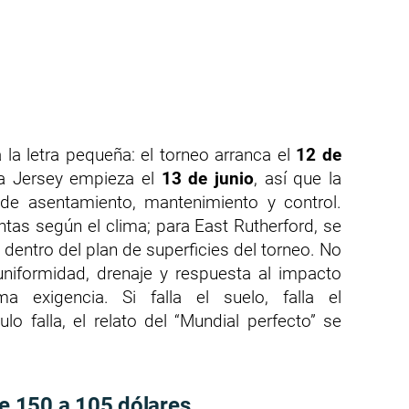
 la letra pequeña: el torneo arranca el
12 de
va Jersey empieza el
13 de junio
, así que la
de asentamiento, mantenimiento y control.
ntas según el clima; para East Rutherford, se
dentro del plan de superficies del torneo. No
uniformidad, drenaje y respuesta al impacto
exigencia. Si falla el suelo, falla el
lo falla, el relato del “Mundial perfecto” se
de 150 a 105 dólares