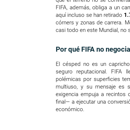
FIFA, además, obliga a un c
aquí incluso se han retirado
1.
córners y zonas de carrera. M
casi todo en este Mundial, no 
Por qué FIFA no negocia
El césped no es un capricho 
seguro reputacional. FIFA l
polémicas por superficies te
multiuso, y su mensaje es 
exigencia empuja a recinto
final— a ejecutar una convers
económico.