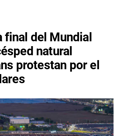
a final del Mundial
césped natural
ans protestan por el
lares