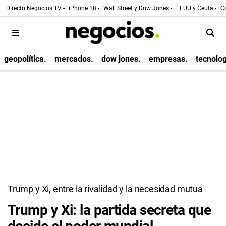
Directo Negocios TV -
iPhone 18 -
Wall Street y Dow Jones -
EEUU y Ceuta -
Co
geopolítica.
mercados.
dow jones.
empresas.
tecnolog
Trump y Xi, entre la rivalidad y la necesidad mutua
Trump y Xi: la partida secreta que