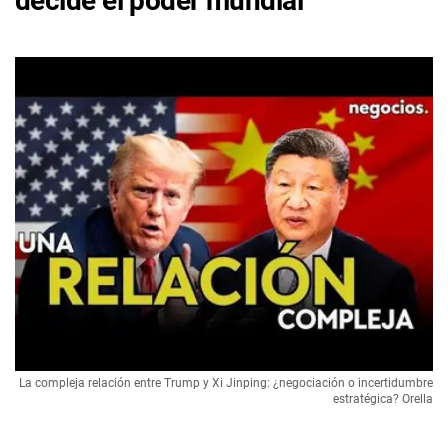
decide el poder mundial
La compleja relación entre Trump y Xi Jinping: ¿negociación o incertidumbre
estratégica? Orella