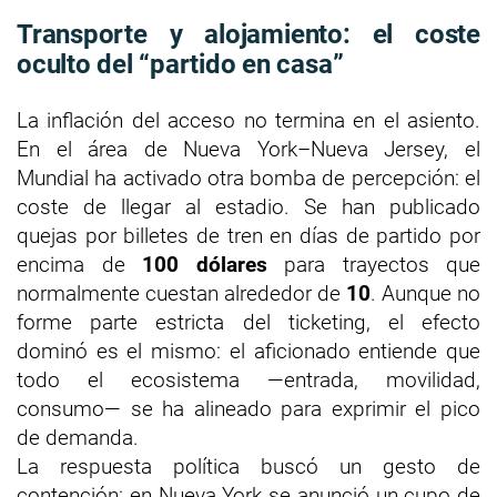
Transporte y alojamiento: el coste
oculto del “partido en casa”
La inflación del acceso no termina en el asiento.
En el área de Nueva York–Nueva Jersey, el
Mundial ha activado otra bomba de percepción: el
coste de llegar al estadio. Se han publicado
quejas por billetes de tren en días de partido por
encima de
100 dólares
para trayectos que
normalmente cuestan alrededor de
10
. Aunque no
forme parte estricta del ticketing, el efecto
dominó es el mismo: el aficionado entiende que
todo el ecosistema —entrada, movilidad,
consumo— se ha alineado para exprimir el pico
de demanda.
La respuesta política buscó un gesto de
contención: en Nueva York se anunció un cupo de