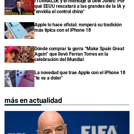
ITURRALDE y el mensaje al Dow Jones: Por
qué EEUU rescatará a las grandes de la IA y
"envidia el control chino"
Apple lo hace oficial: romperá su tradición
más típica con el iPhone 18
Dónde comprar la gorra “Make Spain Great
Again” que llevó Ferran Torres en la
celebración del Mundial
La novedad que trae Apple con el iPhone 18
"te va a doler"
más en actualidad