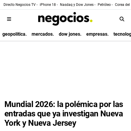
Directo Negocios TV -
iPhone 18 -
Nasdaq y Dow Jones -
Petróleo -
Corea del 
geopolítica.
mercados.
dow jones.
empresas.
tecnolog
Mundial 2026: la polémica por las
entradas que ya investigan Nueva
York y Nueva Jersey