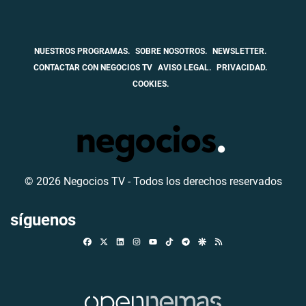
NUESTROS PROGRAMAS.
SOBRE NOSOTROS.
NEWSLETTER.
CONTACTAR CON NEGOCIOS TV
AVISO LEGAL.
PRIVACIDAD.
COOKIES.
© 2026 Negocios TV - Todos los derechos reservados
síguenos
Facebook
X
Linkedin
Instagram
TikTok
Telegram
Google Discover
RSS
Youtube