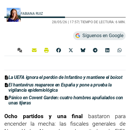
FABIANA RUIZ
28/05/26 |
17:57
| TIEMPO DE LECTURA: 6 MIN.
Síguenos en Google
La UEFA ignora el perdón de Infantino y mantiene el boicot
El hantavirus reaparece en España y pone a prueba la
vigilancia epidemiológica
Pánico en Covent Garden: cuatro hombres apuñalados con
unas tijeras
Ocho partidos y una final
bastaron para
encender la mecha: las fiscales generales de