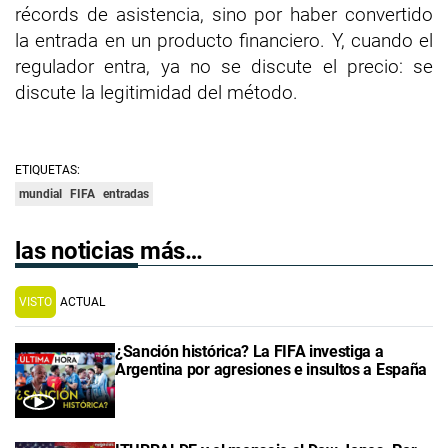
récords de asistencia, sino por haber convertido
la entrada en un producto financiero. Y, cuando el
regulador entra, ya no se discute el precio: se
discute la legitimidad del método.
ETIQUETAS:
mundial
FIFA
entradas
las noticias más…
VISTO
ACTUAL
¿Sanción histórica? La FIFA investiga a
Argentina por agresiones e insultos a España