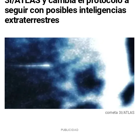
3I/ATLAS y cambia el protocolo a
seguir con posibles inteligencias
extraterrestres
cometa 3I/ATLAS