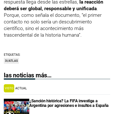
respuesta llega desde las estrellas,
la reacción
deberá ser global, responsable y unificada
.
Porque, como señala el documento, “el primer
contacto no solo sería un descubrimiento
científico, sino el acontecimiento más
trascendental de la historia humana”.
ETIQUETAS:
3I/ATLAS
las noticias más…
VISTO
ACTUAL
¿Sanción histórica? La FIFA investiga a
Argentina por agresiones e insultos a España