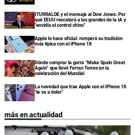
ITURRALDE y el mensaje al Dow Jones: Por
qué EEUU rescatará a las grandes de la IA y
"envidia el control chino"
Apple lo hace oficial: romperá su tradición
más típica con el iPhone 18
Dónde comprar la gorra “Make Spain Great
Again” que llevó Ferran Torres en la
celebración del Mundial
La novedad que trae Apple con el iPhone 18
"te va a doler"
más en actualidad