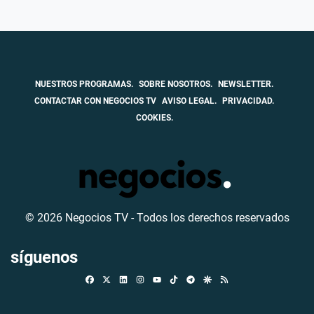
NUESTROS PROGRAMAS.
SOBRE NOSOTROS.
NEWSLETTER.
CONTACTAR CON NEGOCIOS TV
AVISO LEGAL.
PRIVACIDAD.
COOKIES.
© 2026 Negocios TV - Todos los derechos reservados
síguenos
Facebook
X
Linkedin
Instagram
TikTok
Telegram
Google Discover
RSS
Youtube