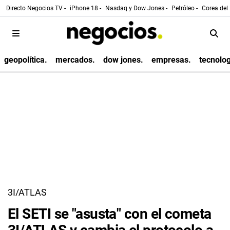
Directo Negocios TV -
iPhone 18 -
Nasdaq y Dow Jones -
Petróleo -
Corea del 
geopolítica.
mercados.
dow jones.
empresas.
tecnolog
3I/ATLAS
El SETI se "asusta" con el cometa