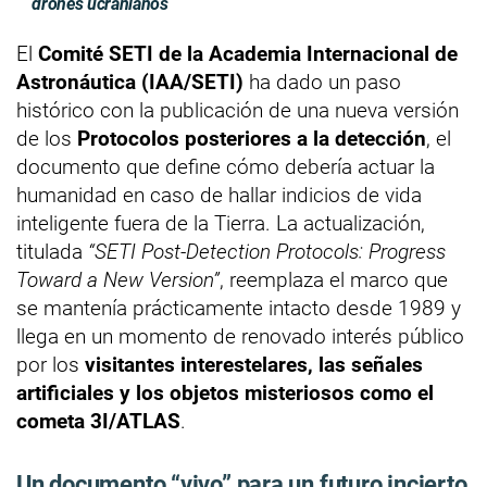
drones ucranianos
El
Comité SETI de la Academia Internacional de
Astronáutica (IAA/SETI)
ha dado un paso
histórico con la publicación de una nueva versión
de los
Protocolos posteriores a la detección
, el
documento que define cómo debería actuar la
humanidad en caso de hallar indicios de vida
inteligente fuera de la Tierra. La actualización,
titulada
“SETI Post-Detection Protocols: Progress
Toward a New Version”
, reemplaza el marco que
se mantenía prácticamente intacto desde 1989 y
llega en un momento de renovado interés público
por los
visitantes interestelares, las señales
artificiales y los objetos misteriosos como el
cometa 3I/ATLAS
.
Un documento “vivo” para un futuro incierto