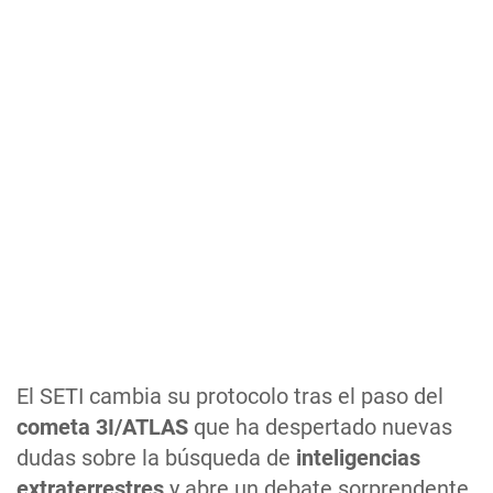
El SETI cambia su protocolo tras el paso del
cometa 3I/ATLAS
que ha despertado nuevas
dudas sobre la búsqueda de
inteligencias
extraterrestres
y abre un debate sorprendente