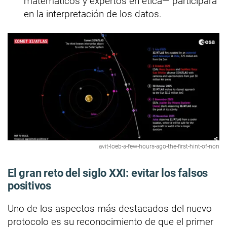
matemáticos y expertos en ética— participará
en la interpretación de los datos.
avit-loeb-a-few-hours-ago-the-first-hint-of-non
El gran reto del siglo XXI: evitar los falsos
positivos
Uno de los aspectos más destacados del nuevo
protocolo es su reconocimiento de que el primer