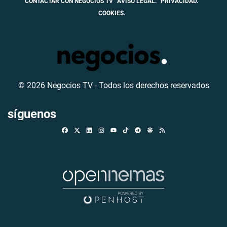
CONTACTAR CON NEGOCIOS TV
AVISO LEGAL.
PRIVACIDAD.
COOKIES.
© 2026 Negocios TV - Todos los derechos reservados
síguenos
Facebook
X
Linkedin
Instagram
TikTok
Telegram
Google Discover
RSS
Youtube