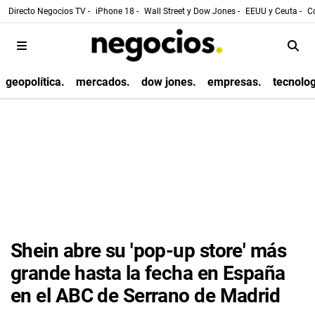
Directo Negocios TV -
iPhone 18 -
Wall Street y Dow Jones -
EEUU y Ceuta -
Co
geopolítica.
mercados.
dow jones.
empresas.
tecnolog
Shein abre su 'pop-up store' más
grande hasta la fecha en España
en el ABC de Serrano de Madrid