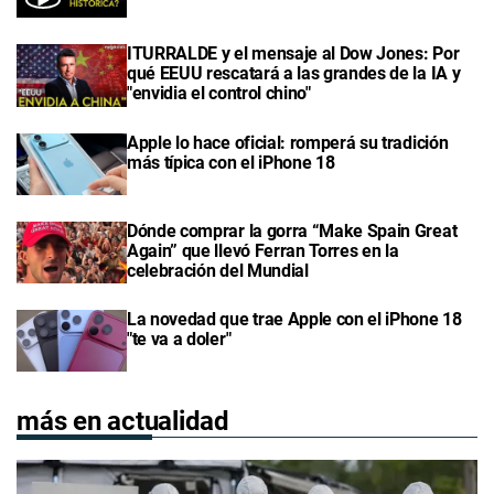
ITURRALDE y el mensaje al Dow Jones: Por
qué EEUU rescatará a las grandes de la IA y
"envidia el control chino"
Apple lo hace oficial: romperá su tradición
más típica con el iPhone 18
Dónde comprar la gorra “Make Spain Great
Again” que llevó Ferran Torres en la
celebración del Mundial
La novedad que trae Apple con el iPhone 18
"te va a doler"
más en actualidad