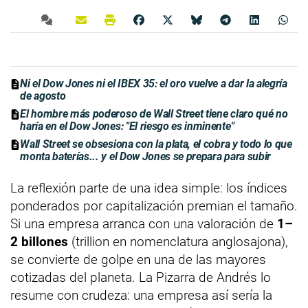
Ni el Dow Jones ni el IBEX 35: el oro vuelve a dar la alegría
de agosto
El hombre más poderoso de Wall Street tiene claro qué no
haría en el Dow Jones: "El riesgo es inminente"
Wall Street se obsesiona con la plata, el cobra y todo lo que
monta baterías... y el Dow Jones se prepara para subir
La reflexión parte de una idea simple: los índices
ponderados por capitalización premian el tamaño.
Si una empresa arranca con una valoración de
1–
2 billones
(trillion en nomenclatura anglosajona),
se convierte de golpe en una de las mayores
cotizadas del planeta. La Pizarra de Andrés lo
resume con crudeza: una empresa así sería la