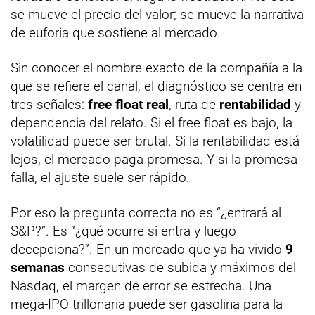
se mueve el precio del valor; se mueve la narrativa
de euforia que sostiene al mercado.
Sin conocer el nombre exacto de la compañía a la
que se refiere el canal, el diagnóstico se centra en
tres señales:
free float real
, ruta de
rentabilidad
y
dependencia del relato. Si el free float es bajo, la
volatilidad puede ser brutal. Si la rentabilidad está
lejos, el mercado paga promesa. Y si la promesa
falla, el ajuste suele ser rápido.
Por eso la pregunta correcta no es “¿entrará al
S&P?”. Es “¿qué ocurre si entra y luego
decepciona?”. En un mercado que ya ha vivido
9
semanas
consecutivas de subida y máximos del
Nasdaq, el margen de error se estrecha. Una
mega-IPO trillonaria puede ser gasolina para la