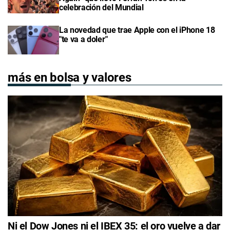
celebración del Mundial
La novedad que trae Apple con el iPhone 18
"te va a doler"
más en bolsa y valores
Ni el Dow Jones ni el IBEX 35: el oro vuelve a dar