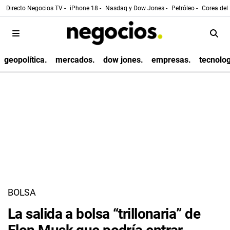
Directo Negocios TV -
iPhone 18 -
Nasdaq y Dow Jones -
Petróleo -
Corea del 
geopolítica.
mercados.
dow jones.
empresas.
tecnolog
BOLSA
La salida a bolsa “trillonaria” de