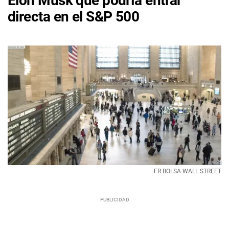
Elon Musk que podría entrar
directa en el S&P 500
FR BOLSA WALL STREET