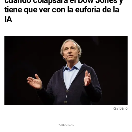
cuándo colapsará el Dow Jones y
tiene que ver con la euforia de la
IA
Ray Dalio