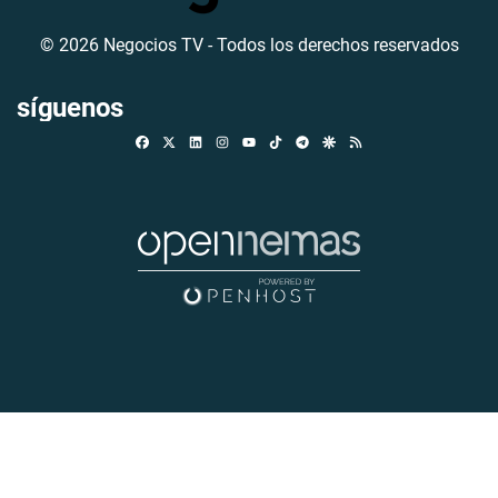
© 2026 Negocios TV - Todos los derechos reservados
síguenos
Facebook
X
Linkedin
Instagram
TikTok
Telegram
Google Discover
RSS
Youtube