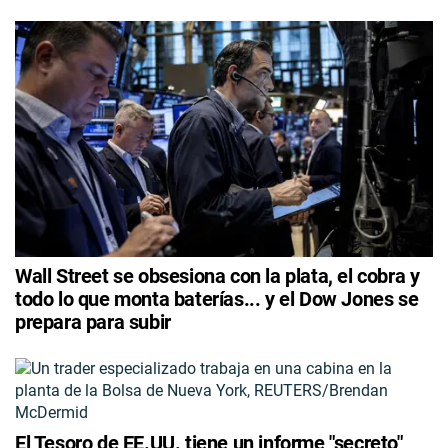
Wall Street se obsesiona con la plata, el cobra y
todo lo que monta baterías... y el Dow Jones se
prepara para subir
El Tesoro de EE.UU. tiene un informe "secreto"