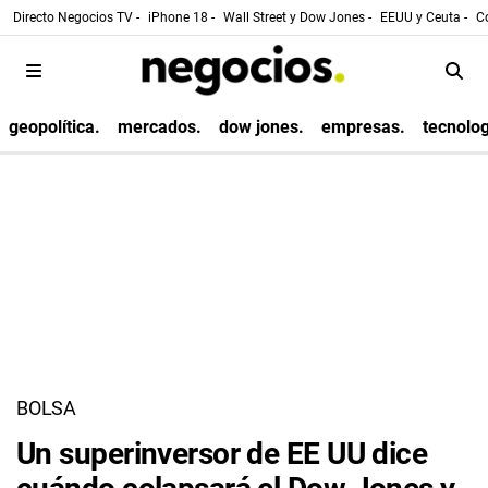
Directo Negocios TV -
iPhone 18 -
Wall Street y Dow Jones -
EEUU y Ceuta -
Co
geopolítica.
mercados.
dow jones.
empresas.
tecnolog
BOLSA
Un superinversor de EE UU dice