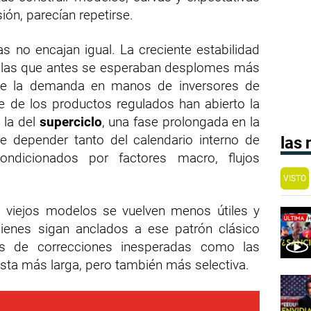
ón, parecían repetirse.
s no encajan igual. La creciente estabilidad
en las que antes se esperaban desplomes más
 de la demanda en manos de inversores de
te de los productos regulados han abierto la
: la del
superciclo
, una fase prolongada en la
 depender tanto del calendario interno de
las
ndicionados por factores macro, flujos
VISTO
s viejos modelos se vuelven menos útiles y
ienes sigan anclados a ese patrón clásico
gos de correcciones inesperadas como las
ista más larga, pero también más selectiva.