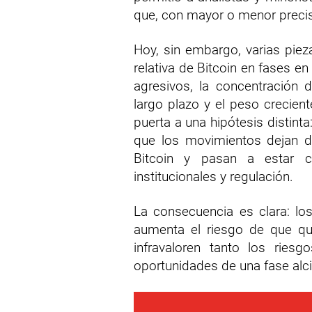
que, con mayor o menor precisi
Hoy, sin embargo, varias pieza
relativa de Bitcoin en fases 
agresivos, la concentración
largo plazo y el peso crecien
puerta a una hipótesis distinta
que los movimientos dejan de
Bitcoin y pasan a estar co
institucionales y regulación.
La consecuencia es clara: lo
aumenta el riesgo de que qu
infravaloren tanto los ries
oportunidades de una fase alc