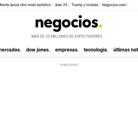
Norte lanza otro misil balístico -
Ibex 35 -
Trump y misiles -
Negocios.com -
MÁS DE 20 MILLONES DE ESPECTADORES
mercados.
dow jones.
empresas.
tecnología.
últimas not