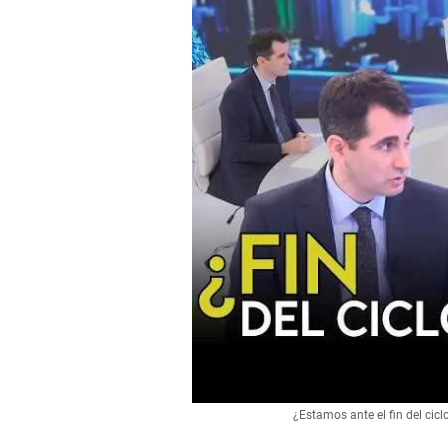
¿Estamos ante el fin del cic