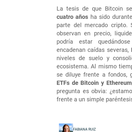
La tesis de que Bitcoin 
cuatro años
ha sido durante
parte del mercado cripto.
observan en precio, liqui
podría estar quedándose
encadenan caídas severas, B
niveles de suelo y consol
ecosistema. Al mismo tiemp
se diluye frente a fondos,
ETFs de Bitcoin y Ethereum
pregunta es obvia: ¿estam
frente a un simple paréntesis
FABIANA RUIZ