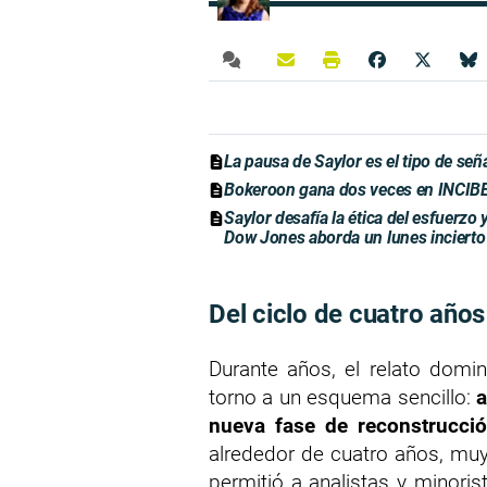
La pausa de Saylor es el tipo de se
Bokeroon gana dos veces en INCIBE 
Saylor desafía la ética del esfuerzo
Dow Jones aborda un lunes incierto
Del ciclo de cuatro años
Durante años, el relato domin
torno a un esquema sencillo:
a
nueva fase de reconstrucci
alrededor de cuatro años, muy
permitió a analistas y minoris