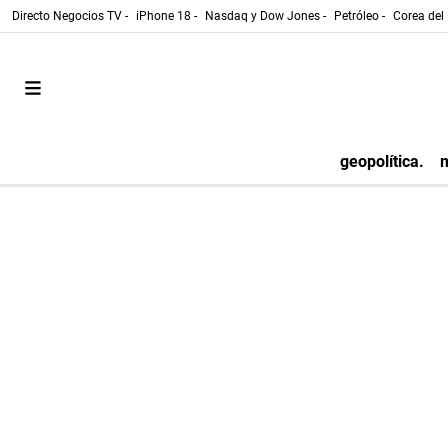
Directo Negocios TV -
iPhone 18 -
Nasdaq y Dow Jones -
Petróleo -
Corea del 
geopolítica.