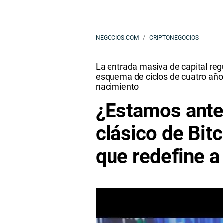
NEGOCIOS.COM
CRIPTONEGOCIOS
La entrada masiva de capital re
esquema de ciclos de cuatro año
nacimiento
¿Estamos ante e
clásico de Bit
que redefine a