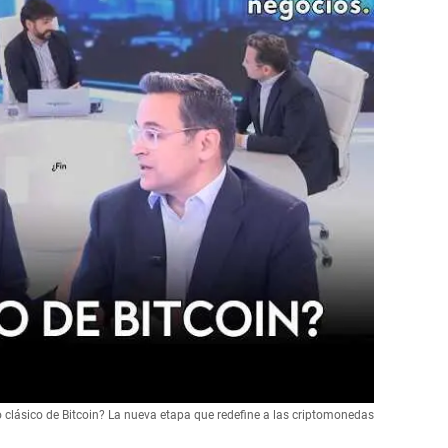
lo clásico de Bitcoin? La nueva etapa que redefine a las criptomonedas