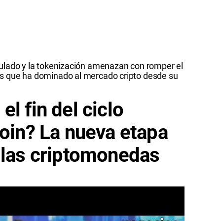
gulado y la tokenización amenazan con romper el
s que ha dominado al mercado cripto desde su
l fin del ciclo
coin? La nueva etapa
 las criptomonedas