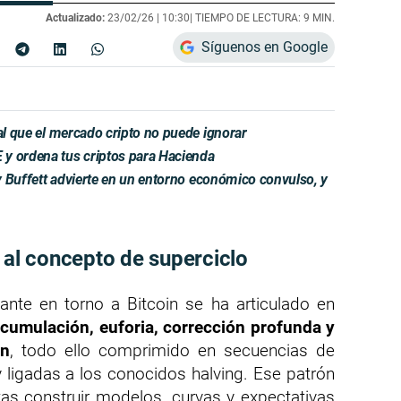
Actualizado:
23/02/26 |
10:30
| TIEMPO DE LECTURA: 9 MIN.
Síguenos en Google
ñal que el mercado cripto no puede ignorar
y ordena tus criptos para Hacienda
 y Buffett advierte en un entorno económico convulso, y
 al concepto de superciclo
ante en torno a Bitcoin se ha articulado en
cumulación, euforia, corrección profunda y
ón
, todo ello comprimido en secuencias de
 ligadas a los conocidos halving. Ese patrón
tas construir modelos, curvas y expectativas