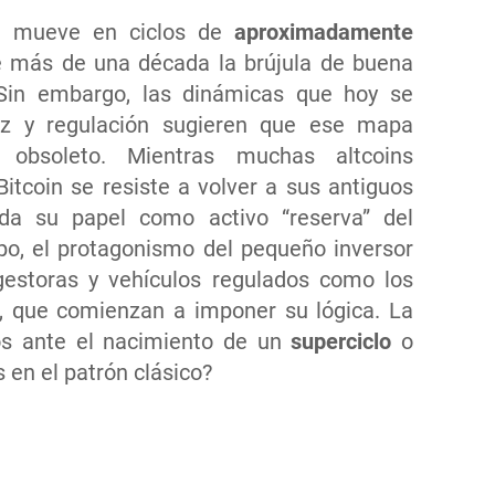
se mueve en ciclos de
aproximadamente
 más de una década la brújula de buena
 Sin embargo, las dinámicas que hoy se
dez y regulación sugieren que ese mapa
 obsoleto. Mientras muchas altcoins
itcoin se resiste a volver a sus antiguos
ida su papel como activo “reserva” del
o, el protagonismo del pequeño inversor
 gestoras y vehículos regulados como los
, que comienzan a imponer su lógica. La
os ante el nacimiento de un
superciclo
o
 en el patrón clásico?