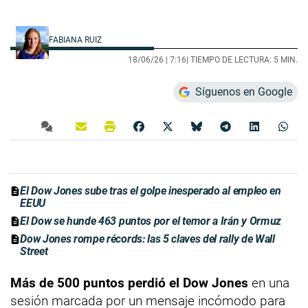
FABIANA RUIZ
18/06/26 |
7:16
| TIEMPO DE LECTURA: 5 MIN.
Síguenos en Google
El Dow Jones sube tras el golpe inesperado al empleo en
EEUU
El Dow se hunde 463 puntos por el temor a Irán y Ormuz
Dow Jones rompe récords: las 5 claves del rally de Wall
Street
Más de 500 puntos perdió el Dow Jones
en una
sesión marcada por un mensaje incómodo para