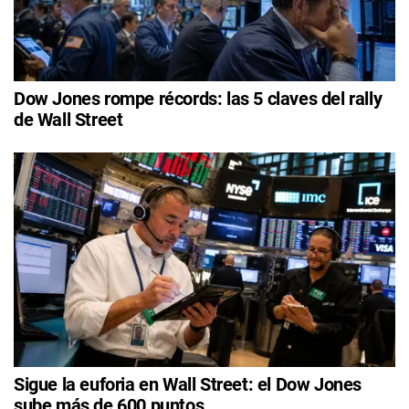
Dow Jones rompe récords: las 5 claves del rally
de Wall Street
Sigue la euforia en Wall Street: el Dow Jones
sube más de 600 puntos