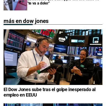
"te va a doler"
más en dow jones
El Dow Jones sube tras el golpe inesperado al
empleo en EEUU