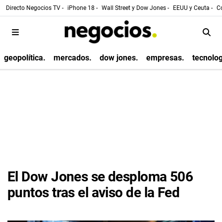
Directo Negocios TV -
iPhone 18 -
Wall Street y Dow Jones -
EEUU y Ceuta -
Co
geopolítica.
mercados.
dow jones.
empresas.
tecnolog
El Dow Jones se desploma 506
puntos tras el aviso de la Fed