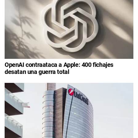
OpenAI contraataca a Apple: 400 fichajes
desatan una guerra total