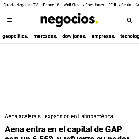
Directo Negocios TV -
iPhone 18 -
Wall Street y Dow Jones -
EEUU y Ceuta -
Co
geopolítica.
mercados.
dow jones.
empresas.
tecnolog
Aena acelera su expansión en Latinoamérica
Aena entra en el capital de GAP