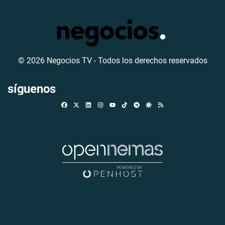
© 2026 Negocios TV - Todos los derechos reservados
síguenos
Facebook
X
Linkedin
Instagram
TikTok
Telegram
Google Discover
RSS
Youtube