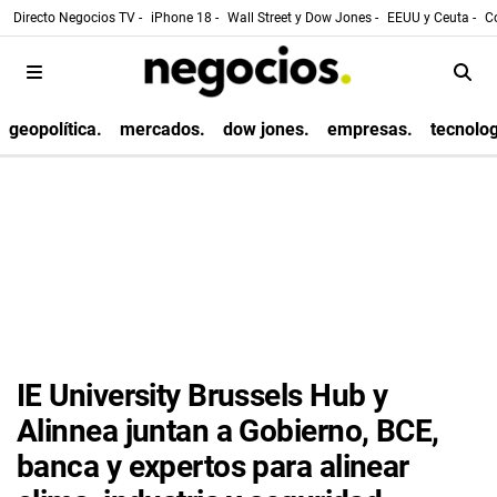
Directo Negocios TV -
iPhone 18 -
Wall Street y Dow Jones -
EEUU y Ceuta -
Co
geopolítica.
mercados.
dow jones.
empresas.
tecnolog
IE University Brussels Hub y
Alinnea juntan a Gobierno, BCE,
banca y expertos para alinear