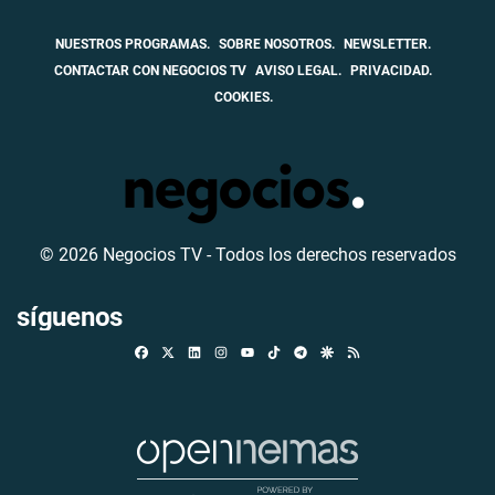
NUESTROS PROGRAMAS.
SOBRE NOSOTROS.
NEWSLETTER.
CONTACTAR CON NEGOCIOS TV
AVISO LEGAL.
PRIVACIDAD.
COOKIES.
© 2026 Negocios TV - Todos los derechos reservados
síguenos
Facebook
X
Linkedin
Instagram
TikTok
Telegram
Google Discover
RSS
Youtube