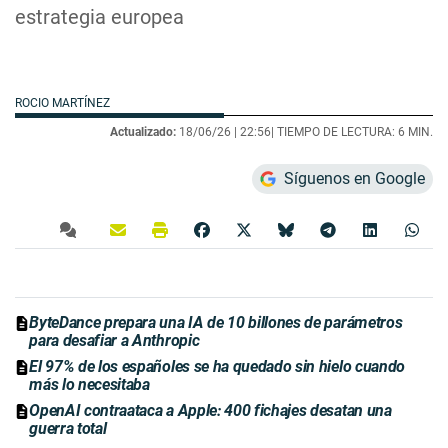
estrategia europea
ROCIO MARTÍNEZ
Actualizado:
18/06/26 |
22:56
| TIEMPO DE LECTURA: 6 MIN.
Síguenos en Google
ByteDance prepara una IA de 10 billones de parámetros
para desafiar a Anthropic
El 97% de los españoles se ha quedado sin hielo cuando
más lo necesitaba
OpenAI contraataca a Apple: 400 fichajes desatan una
guerra total