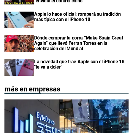
"envidia el control chino"
Apple lo hace oficial: romperá su tradición
más típica con el iPhone 18
Dónde comprar la gorra “Make Spain Great
Again” que llevó Ferran Torres en la
celebración del Mundial
La novedad que trae Apple con el iPhone 18
"te va a doler"
más en empresas