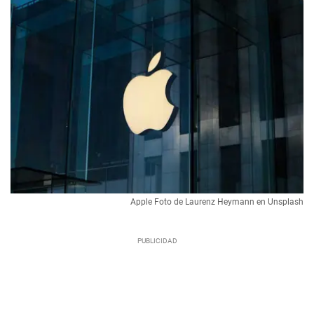
Apple Foto de Laurenz Heymann en Unsplash