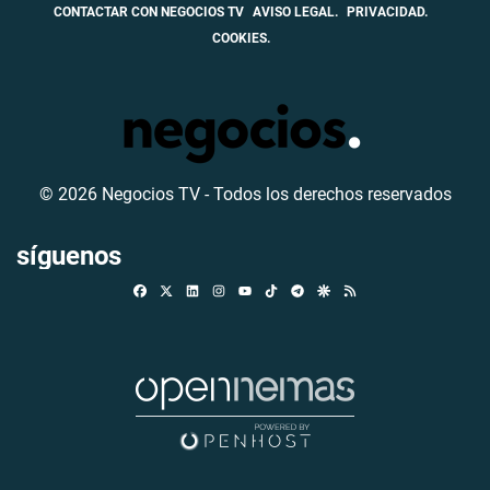
CONTACTAR CON NEGOCIOS TV
AVISO LEGAL.
PRIVACIDAD.
COOKIES.
© 2026 Negocios TV - Todos los derechos reservados
síguenos
Facebook
X
Linkedin
Instagram
TikTok
Telegram
Google Discover
RSS
Youtube