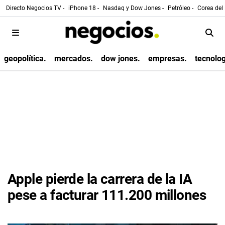
Directo Negocios TV -
iPhone 18 -
Nasdaq y Dow Jones -
Petróleo -
Corea del 
geopolítica.
mercados.
dow jones.
empresas.
tecnolog
Apple pierde la carrera de la IA
pese a facturar 111.200 millones