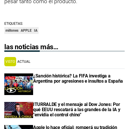
pesar tanto como el producto.
ETIQUETAS:
millones
APPLE
IA
las noticias más…
VISTO
ACTUAL
¿Sanción histórica? La FIFA investiga a
Argentina por agresiones e insultos a España
ITURRALDE y el mensaje al Dow Jones: Por
qué EEUU rescatará a las grandes de la IA y
"envidia el control chino"
Apple lo hace oficial: romperá su tradición