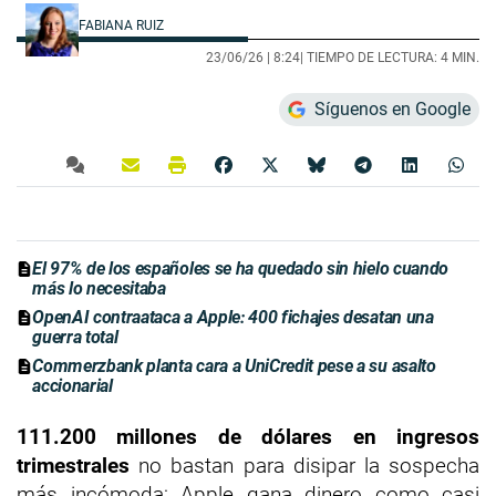
FABIANA RUIZ
23/06/26 |
8:24
| TIEMPO DE LECTURA: 4 MIN.
Síguenos en Google
El 97% de los españoles se ha quedado sin hielo cuando
más lo necesitaba
OpenAI contraataca a Apple: 400 fichajes desatan una
guerra total
Commerzbank planta cara a UniCredit pese a su asalto
accionarial
111.200 millones de dólares en ingresos
trimestrales
no bastan para disipar la sospecha
más incómoda: Apple gana dinero como casi