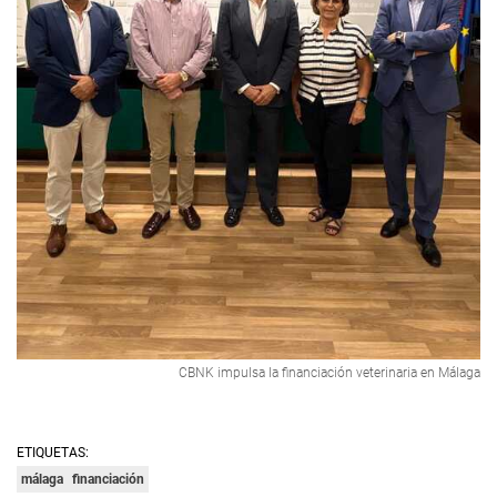
CBNK impulsa la financiación veterinaria en Málaga
ETIQUETAS:
málaga
financiación