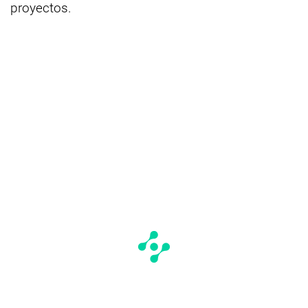
proyectos.