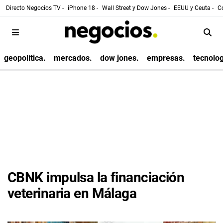
Directo Negocios TV -
iPhone 18 -
Wall Street y Dow Jones -
EEUU y Ceuta -
Co
geopolítica.
mercados.
dow jones.
empresas.
tecnolog
CBNK impulsa la financiación
veterinaria en Málaga