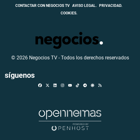
CONTACTAR CON NEGOCIOS TV
AVISO LEGAL.
PRIVACIDAD.
COOKIES.
© 2026 Negocios TV - Todos los derechos reservados
síguenos
Facebook
X
Linkedin
Instagram
TikTok
Telegram
Google Discover
RSS
Youtube