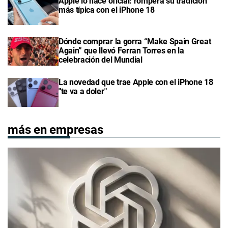
Apple lo hace oficial: romperá su tradición
más típica con el iPhone 18
Dónde comprar la gorra “Make Spain Great
Again” que llevó Ferran Torres en la
celebración del Mundial
La novedad que trae Apple con el iPhone 18
"te va a doler"
más en empresas