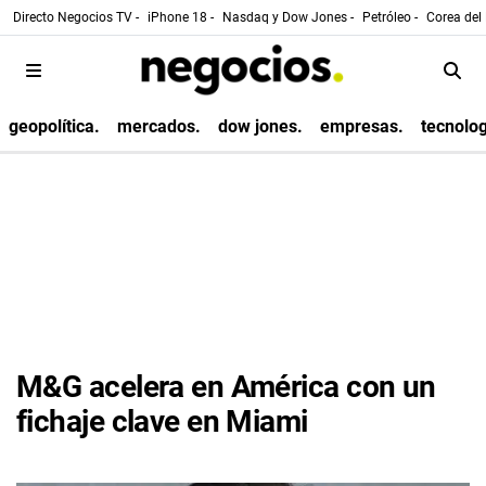
Directo Negocios TV -
iPhone 18 -
Nasdaq y Dow Jones -
Petróleo -
Corea del 
geopolítica.
mercados.
dow jones.
empresas.
tecnolog
M&G acelera en América con un
fichaje clave en Miami