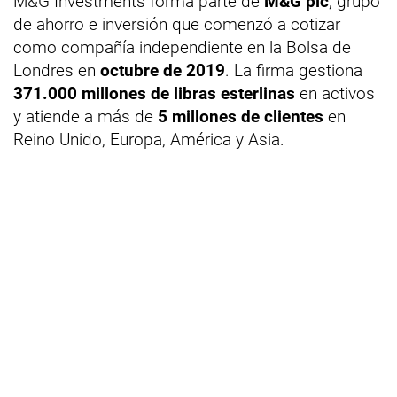
M&G Investments forma parte de
M&G plc
, grupo
de ahorro e inversión que comenzó a cotizar
como compañía independiente en la Bolsa de
Londres en
octubre de 2019
. La firma gestiona
371.000 millones de libras esterlinas
en activos
y atiende a más de
5 millones de clientes
en
Reino Unido, Europa, América y Asia.