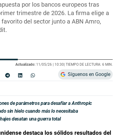
apuesta por los bancos europeos tras
primer trimestre de 2026. La firma elige a
favorito del sector junto a ABN Amro,
it.
Actualizado:
11/05/26 |
10:30
| TIEMPO DE LECTURA: 6 MIN.
Síguenos en Google
lones de parámetros para desafiar a Anthropic
ado sin hielo cuando más lo necesitaba
hajes desatan una guerra total
nidense destaca los sólidos resultados del