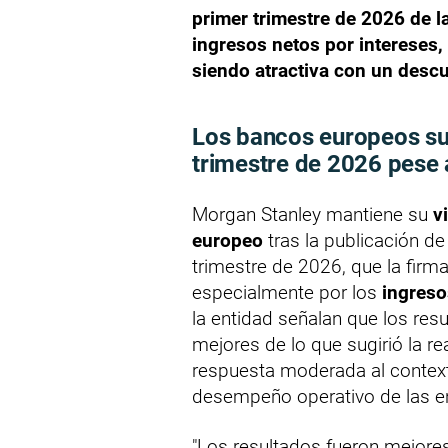
primer trimestre de 2026 de 
ingresos netos por intereses, 
siendo atractiva con un descu
Los bancos europeos su
trimestre de 2026 pese 
Morgan Stanley mantiene su
v
europeo
tras la publicación de
trimestre de 2026, que la firma
especialmente por los
ingreso
la entidad señalan que los res
mejores de lo que sugirió la re
respuesta moderada al contex
desempeño operativo de las e
"Los resultados fueron mejores