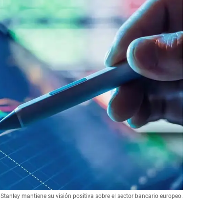
tanley mantiene su visión positiva sobre el sector bancario europeo.