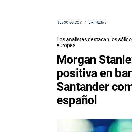
NEGOCIOS.COM
EMPRESAS
Los analistas destacan los sólido
europea
Morgan Stanle
positiva en ba
Santander como
español