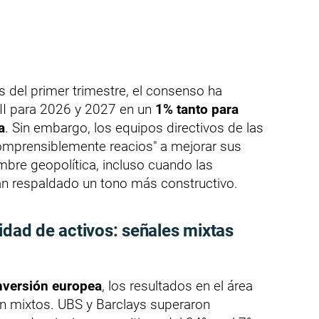
s del primer trimestre, el consenso ha
II para 2026 y 2027 en un
1% tanto para
a
. Sin embargo, los equipos directivos de las
omprensiblemente reacios" a mejorar sus
umbre geopolítica, incluso cuando las
n respaldado un tono más constructivo.
idad de activos: señales mixtas
nversión europea
, los resultados en el área
n mixtos. UBS y Barclays superaron