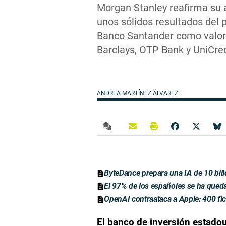
Morgan Stanley reafirma su 
unos sólidos resultados del 
Banco Santander como valor 
Barclays, OTP Bank y UniCred
ANDREA MARTÍNEZ ÁLVAREZ
ByteDance prepara una IA de 10 bil
El 97% de los españoles se ha qued
OpenAI contraataca a Apple: 400 fic
El banco de inversión estadou