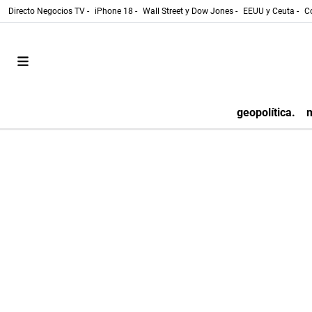
Directo Negocios TV -
iPhone 18 -
Wall Street y Dow Jones -
EEUU y Ceuta -
Co
geopolítica.