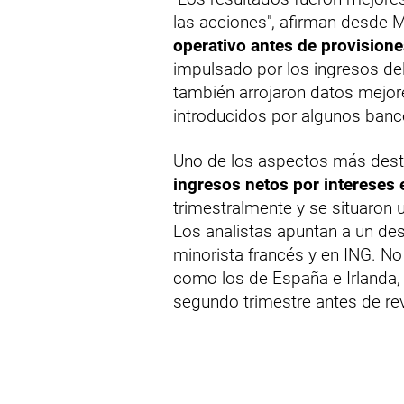
las acciones", afirman desde 
operativo antes de provision
impulsado por los ingresos del
también arrojaron datos mejore
introducidos por algunos banco
Uno de los aspectos más destac
ingresos netos por intereses 
trimestralmente y se situaron
Los analistas apuntan a un de
minorista francés y en ING. No
como los de España e Irlanda, 
segundo trimestre antes de revi