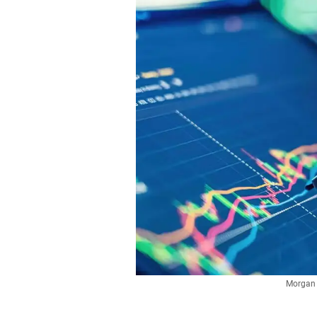
Morgan S