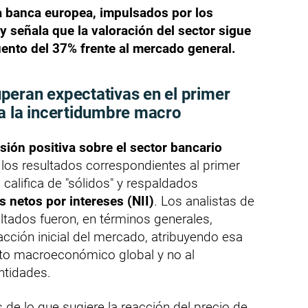
la banca europea, impulsados por los
y señala que la valoración del sector sigue
ento del 37% frente al mercado general.
peran expectativas en el primer
a la incertidumbre macro
isión positiva sobre el sector bancario
 los resultados correspondientes al primer
 califica de "sólidos" y respaldados
s netos por intereses (NII)
. Los analistas de
ultados fueron, en términos generales,
acción inicial del mercado, atribuyendo esa
to macroeconómico global y no al
ntidades.
 de lo que sugiere la reacción del precio de