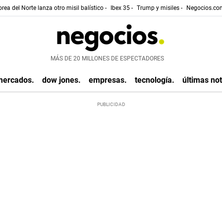
rea del Norte lanza otro misil balístico -
Ibex 35 -
Trump y misiles -
Negocios.com
MÁS DE 20 MILLONES DE ESPECTADORES
mercados.
dow jones.
empresas.
tecnología.
últimas not