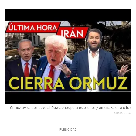
Ormuz avisa de nuevo al Dow Jones para este lunes y amenaza otra crisis
energética