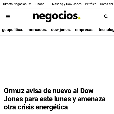
Directo Negocios TV -
iPhone 18 -
Nasdaq y Dow Jones -
Petróleo -
Corea del 
geopolítica.
mercados.
dow jones.
empresas.
tecnolog
Ormuz avisa de nuevo al Dow
Jones para este lunes y amenaza
otra crisis energética