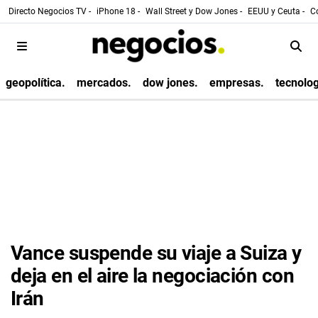
Directo Negocios TV -
iPhone 18 -
Wall Street y Dow Jones -
EEUU y Ceuta -
Co
geopolítica.
mercados.
dow jones.
empresas.
tecnolog
Vance suspende su viaje a Suiza y
deja en el aire la negociación con
Irán