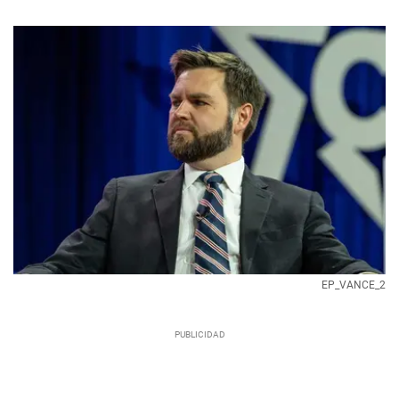
EP_VANCE_2