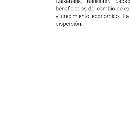
CaixaBank, Bankinter, Saba
beneficiados del cambio de ex
y crecimiento económico. La
dispersión.