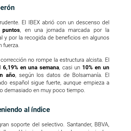
lerón
rudente. El IBEX abrió con un descenso del
 puntos
, en una jornada marcada por la
l y por la recogida de beneficios en algunos
n fuerza.
 corrección no rompe la estructura alcista. El
el
6,19% en una semana
, casi un
10% en un
un año
, según los datos de Bolsamanía. El
cado español sigue fuerte, aunque empieza a
rido demasiado en muy poco tiempo.
niendo al índice
ran soporte del selectivo. Santander, BBVA,