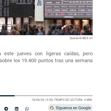
Que-es-el-IBEX-35
a este jueves con ligeras caídas, pero
 sobre los 19.400 puntos tras una semana
18/06/26 |
9:50
| TIEMPO DE LECTURA: 4 MIN.
Síguenos en Google