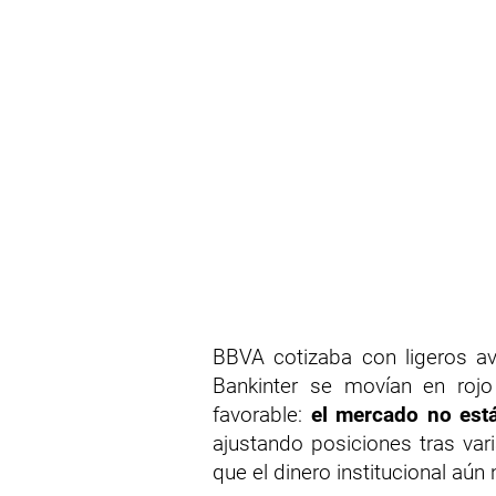
BBVA cotizaba con ligeros av
Bankinter se movían en rojo
favorable:
el mercado no est
ajustando posiciones tras va
que el dinero institucional aú