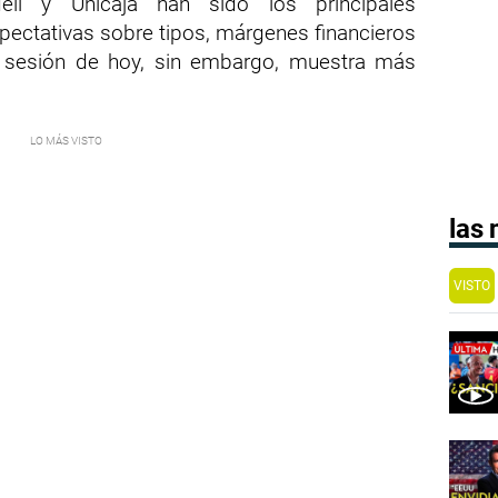
dell y Unicaja han sido los principales
pectativas sobre tipos, márgenes financieros
 sesión de hoy, sin embargo, muestra más
las
VISTO