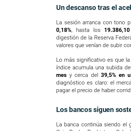
Un descanso tras el ace
La sesión arranca con tono p
0,18%
, hasta los
19.386,10
digestión de la Reserva Federa
valores que venían de subir co
Lo más significativo es que la
índice acumula una subida d
mes
y cerca del
39,5% en 
diagnóstico es claro: el mer
pagar el precio de haber cor
Los bancos siguen soste
La banca continúa siendo el g