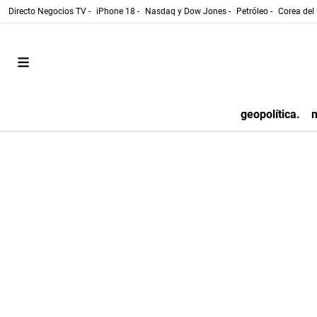
Directo Negocios TV -
iPhone 18 -
Nasdaq y Dow Jones -
Petróleo -
Corea del 
geopolítica.