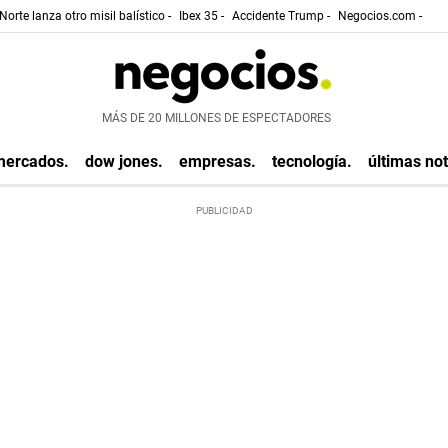
Norte lanza otro misil balístico -
Ibex 35 -
Accidente Trump -
Negocios.com -
MÁS DE 20 MILLONES DE ESPECTADORES
mercados.
dow jones.
empresas.
tecnología.
últimas not