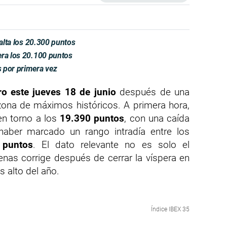
salta los 20.300 puntos
era los 20.100 puntos
 por primera vez
ro este jueves 18 de junio
después de una
zona de máximos históricos. A primera hora,
en torno a los
19.390 puntos
, con una caída
 haber marcado un rango intradía entre los
 puntos
. El dato relevante no es solo el
enas corrige después de cerrar la víspera en
s alto del año.
Índice IBEX 35