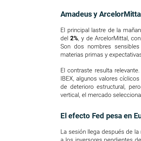
Amadeus y ArcelorMittal
El principal lastre de la mañ
del
2%
, y de ArcelorMittal, c
Son dos nombres sensibles al
materias primas y expectativas
El contraste resulta relevant
IBEX, algunos valores cíclicos
de deterioro estructural, pe
vertical, el mercado seleccion
El efecto Fed pesa en E
La sesión llega después de la 
a los inversores pendientes de 