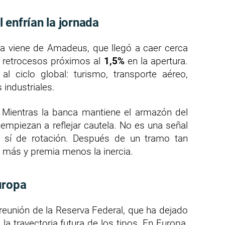
 enfrían la jornada
ana viene de Amadeus, que llegó a caer cerca
on retrocesos próximos al
1,5%
en la apertura.
 ciclo global: turismo, transporte aéreo,
 industriales.
e. Mientras la banca mantiene el armazón del
 empiezan a reflejar cautela. No es una señal
ro sí de rotación. Después de un tramo tan
a más y premia menos la inercia.
uropa
reunión de la Reserva Federal, que ha dejado
la trayectoria futura de los tipos. En Europa,