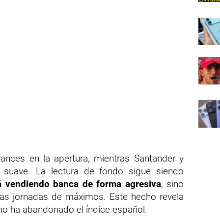
ances en la apertura, mientras Santander y
 suave. La lectura de fondo sigue siendo
á vendiendo banca de forma agresiva
, sino
rias jornadas de máximos. Este hecho revela
n no ha abandonado el índice español.