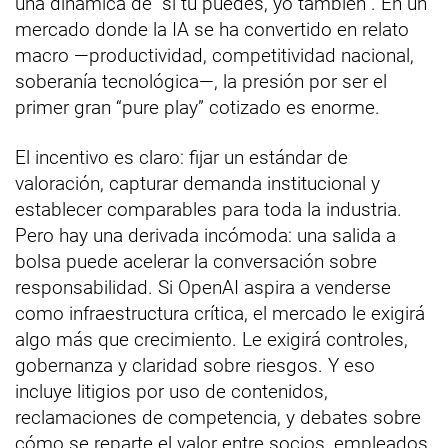
una dinámica de “si tú puedes, yo también”. En un
mercado donde la IA se ha convertido en relato
macro —productividad, competitividad nacional,
soberanía tecnológica—, la presión por ser el
primer gran “pure play” cotizado es enorme.
El incentivo es claro: fijar un estándar de
valoración, capturar demanda institucional y
establecer comparables para toda la industria.
Pero hay una derivada incómoda: una salida a
bolsa puede acelerar la conversación sobre
responsabilidad. Si OpenAI aspira a venderse
como infraestructura crítica, el mercado le exigirá
algo más que crecimiento. Le exigirá controles,
gobernanza y claridad sobre riesgos. Y eso
incluye litigios por uso de contenidos,
reclamaciones de competencia, y debates sobre
cómo se reparte el valor entre socios, empleados