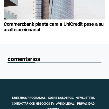
Commerzbank planta cara a UniCredit pese a su
asalto accionarial
comentarios
NUESTROS PROGRAMAS.
SOBRE NOSOTROS.
NEWSLETTER.
CONTACTAR CON NEGOCIOS TV
AVISO LEGAL.
PRIVACIDAD.