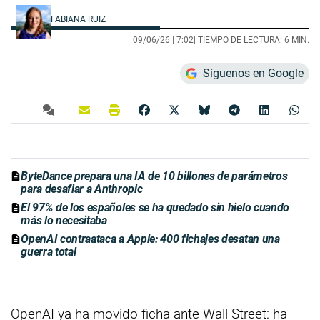
FABIANA RUIZ
09/06/26 |
7:02
| TIEMPO DE LECTURA: 6 MIN.
Síguenos en Google
ByteDance prepara una IA de 10 billones de parámetros
para desafiar a Anthropic
El 97% de los españoles se ha quedado sin hielo cuando
más lo necesitaba
OpenAI contraataca a Apple: 400 fichajes desatan una
guerra total
OpenAI ya ha movido ficha ante Wall Street: ha