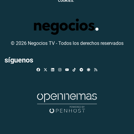
COOKIES.
© 2026 Negocios TV - Todos los derechos reservados
síguenos
Facebook
X
Linkedin
Instagram
TikTok
Telegram
Google Discover
RSS
Youtube