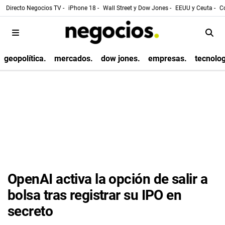
Directo Negocios TV -
iPhone 18 -
Wall Street y Dow Jones -
EEUU y Ceuta -
Co
geopolítica.
mercados.
dow jones.
empresas.
tecnolog
OpenAI activa la opción de salir a
bolsa tras registrar su IPO en
secreto