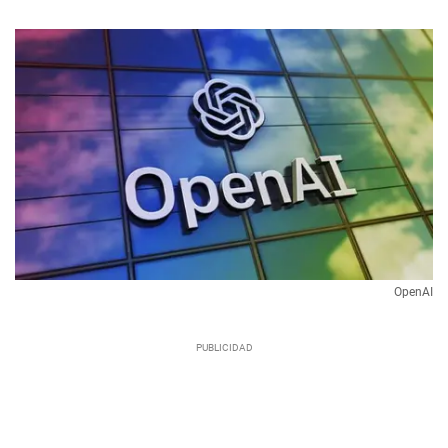
OpenAI