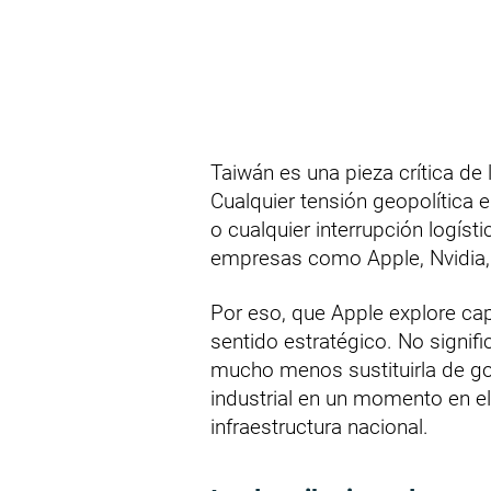
Taiwán es una pieza crítica de
Cualquier tensión geopolítica 
o cualquier interrupción logí
empresas como Apple, Nvidi
Por eso, que Apple explore ca
sentido estratégico. No signi
mucho menos sustituirla de gol
industrial en un momento en el
infraestructura nacional.