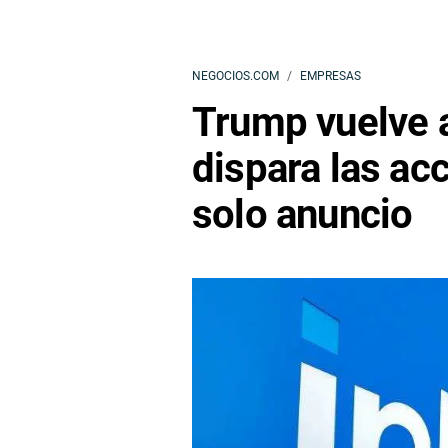
NEGOCIOS.COM
EMPRESAS
Trump vuelve a 
dispara las ac
solo anuncio