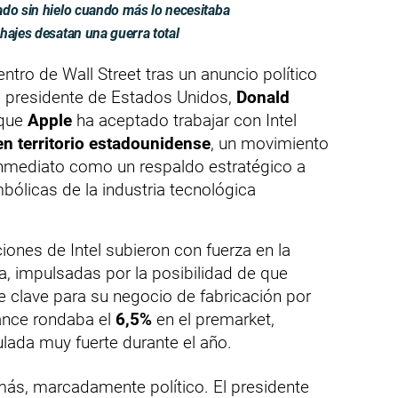
ado sin hielo cuando más lo necesitaba
hajes desatan una guerra total
entro de Wall Street tras un anuncio político
El presidente de Estados Unidos,
Donald
 que
Apple
ha aceptado trabajar con Intel
en territorio estadounidense
, un movimiento
inmediato como un respaldo estratégico a
ólicas de la industria tecnológica
iones de Intel subieron con fuerza en la
ra, impulsadas por la posibilidad de que
te clave para su negocio de fabricación por
vance rondaba el
6,5%
en el premarket,
ada muy fuerte durante el año.
ás, marcadamente político. El presidente