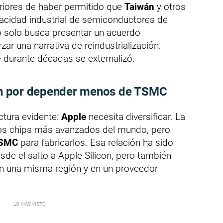
riores de haber permitido que
Taiwán
y otros
acidad industrial de semiconductores de
 solo busca presentar un acuerdo
zar una narrativa de reindustrialización:
e durante décadas se externalizó.
sión por depender menos de TSMC
ctura evidente:
Apple
necesita diversificar. La
os chips más avanzados del mundo, pero
SMC
para fabricarlos. Esa relación ha sido
sde el salto a Apple Silicon, pero también
n una misma región y en un proveedor