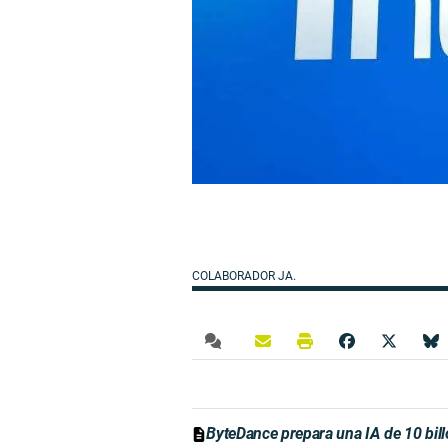
COLABORADOR JA.
ByteDance prepara una IA de 10 bil