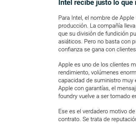
Intel recibe justo lo qu
Para Intel, el nombre de Apple
producción. La compañía lleva
que su división de fundición p
asiáticos. Pero no basta con 
confianza se gana con clientes
Apple es uno de los clientes má
rendimiento, volúmenes enorme
capacidad de suministro muy est
Apple con garantías, el mensaj
foundry vuelve a ser tomado en
Ese es el verdadero motivo de l
contrato. Se trata de reputación