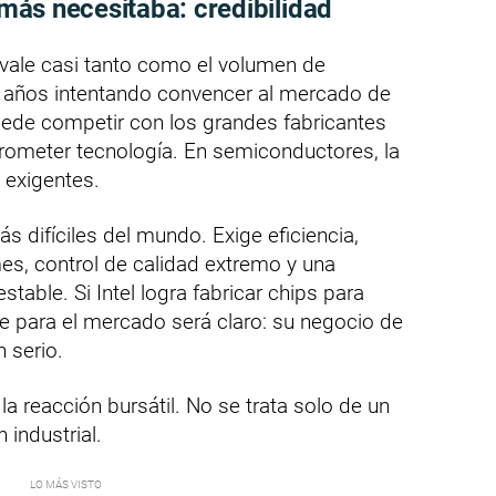
e más necesitaba: credibilidad
 vale casi tanto como el volumen de
 años intentando convencer al mercado de
uede competir con los grandes fabricantes
prometer tecnología. En semiconductores, la
 exigentes.
s difíciles del mundo. Exige eficiencia,
s, control de calidad extremo y una
able. Si Intel logra fabricar chips para
e para el mercado será claro: su negocio de
 serio.
a reacción bursátil. No se trata solo de un
 industrial.