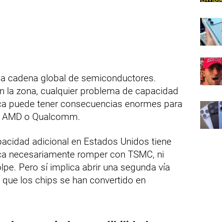
 la cadena global de semiconductores.
en la zona, cualquier problema de capacidad
stica puede tener consecuencias enormes para
a, AMD o Qualcomm.
pacidad adicional en Estados Unidos tiene
fica necesariamente romper con TSMC, ni
pe. Pero sí implica abrir una segunda vía
 que los chips se han convertido en