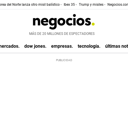
rea del Norte lanza otro misil balístico -
Ibex 35 -
Trump y misiles -
Negocios.com
MÁS DE 20 MILLONES DE ESPECTADORES
mercados.
dow jones.
empresas.
tecnología.
últimas not