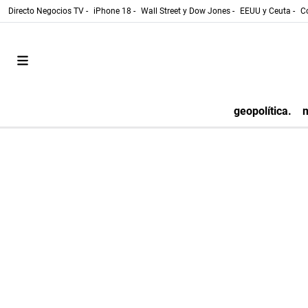
Directo Negocios TV -
iPhone 18 -
Wall Street y Dow Jones -
EEUU y Ceuta -
Co
geopolítica.