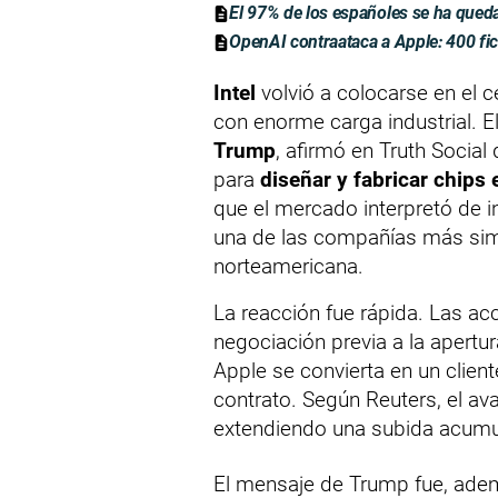
El 97% de los españoles se ha qued
OpenAI contraataca a Apple: 400 fic
Intel
volvió a colocarse en el c
con enorme carga industrial. 
Trump
, afirmó en Truth Social
para
diseñar y fabricar chips 
que el mercado interpretó de 
una de las compañías más simb
norteamericana.
La reacción fue rápida. Las acc
negociación previa a la apertu
Apple se convierta en un clien
contrato. Según Reuters, el a
extendiendo una subida acumul
El mensaje de Trump fue, adem