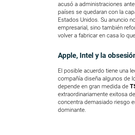
acusó a administraciones ante
países se quedaran con la cap
Estados Unidos. Su anuncio no
empresarial, sino también refor
volver a fabricar en casa lo qu
Apple, Intel y la obse
El posible acuerdo tiene una le
compañía diseña algunos de l
depende en gran medida de
T
extraordinariamente exitosa de
concentra demasiado riesgo e
dominante.