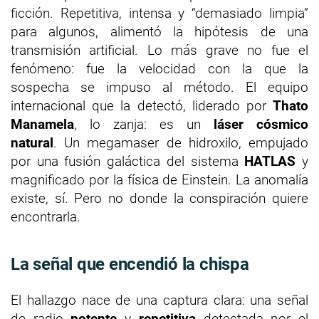
ficción. Repetitiva, intensa y “demasiado limpia”
para algunos, alimentó la hipótesis de una
transmisión artificial. Lo más grave no fue el
fenómeno: fue la velocidad con la que la
sospecha se impuso al método. El equipo
internacional que la detectó, liderado por
Thato
Manamela
, lo zanja: es un
láser cósmico
natural
. Un megamaser de hidroxilo, empujado
por una fusión galáctica del sistema
HATLAS
y
magnificado por la física de Einstein. La anomalía
existe, sí. Pero no donde la conspiración quiere
encontrarla.
La señal que encendió la chispa
El hallazgo nace de una captura clara: una señal
de radio
potente
y
repetitiva
detectada por el