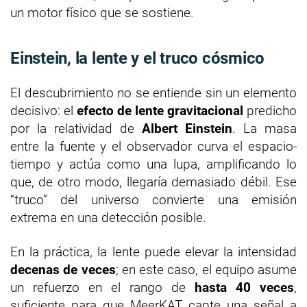
un motor físico que se sostiene.
Einstein, la lente y el truco cósmico
El descubrimiento no se entiende sin un elemento
decisivo: el
efecto de lente gravitacional
predicho
por la relatividad de
Albert Einstein
. La masa
entre la fuente y el observador curva el espacio-
tiempo y actúa como una lupa, amplificando lo
que, de otro modo, llegaría demasiado débil. Ese
“truco” del universo convierte una emisión
extrema en una detección posible.
En la práctica, la lente puede elevar la intensidad
decenas de veces
; en este caso, el equipo asume
un refuerzo en el rango de
hasta 40 veces
,
suficiente para que MeerKAT capte una señal a