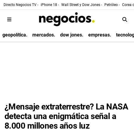
Directo Negocios TV -
iPhone 18 -
Wall Street y Dow Jones -
Petróleo -
Corea d
geopolítica.
mercados.
dow jones.
empresas.
tecnolog
¿Mensaje extraterrestre? La NASA
detecta una enigmática señal a
8.000 millones años luz