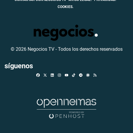
COOKIES.
© 2026 Negocios TV - Todos los derechos reservados
síguenos
Facebook
X
Linkedin
Instagram
TikTok
Telegram
Google Discover
RSS
Youtube