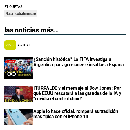
ETIQUETAS:
Nasa
extraterrestre
las noticias más…
VISTO
ACTUAL
¿Sanción histórica? La FIFA investiga a
Argentina por agresiones e insultos a España
ITURRALDE y el mensaje al Dow Jones: Por
qué EEUU rescatará a las grandes de la IA y
"envidia el control chino"
Apple lo hace oficial: romperá su tradición
más típica con el iPhone 18