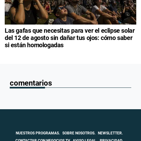
Las gafas que necesitas para ver el eclipse solar
del 12 de agosto sin dañar tus ojos: cómo saber
si están homologadas
comentarios
NUESTROS PROGRAMAS.
SOBRE NOSOTROS.
NEWSLETTER.
CONTACTAR CON NEGOCIOS TV
AVISO LEGAL.
PRIVACIDAD.