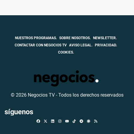
NUESTROS PROGRAMAS.
SOBRE NOSOTROS.
NEWSLETTER.
CONTACTAR CON NEGOCIOS TV
AVISO LEGAL.
PRIVACIDAD.
COOKIES.
© 2026 Negocios TV - Todos los derechos reservados
síguenos
Facebook
X
Linkedin
Instagram
TikTok
Telegram
Google Discover
RSS
Youtube