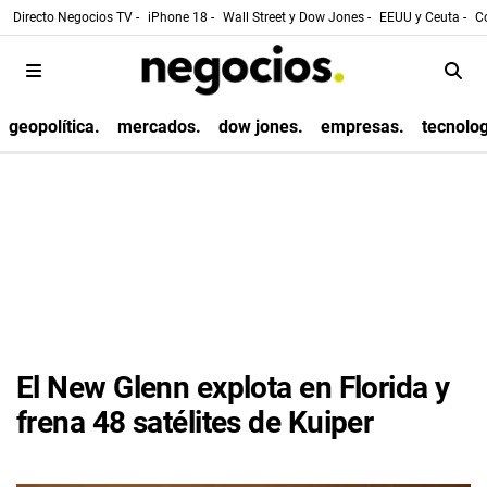
Directo Negocios TV -
iPhone 18 -
Wall Street y Dow Jones -
EEUU y Ceuta -
Co
geopolítica.
mercados.
dow jones.
empresas.
tecnolog
El New Glenn explota en Florida y
frena 48 satélites de Kuiper