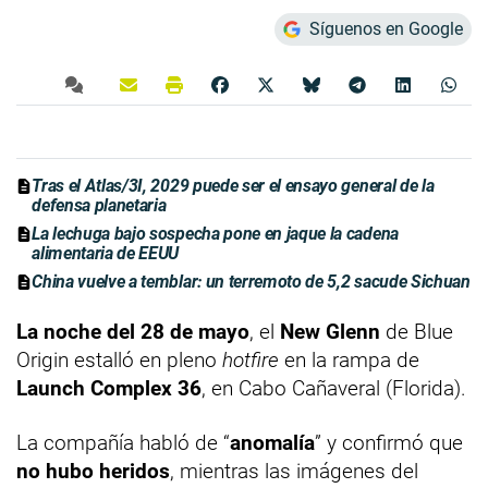
Síguenos en Google
Tras el Atlas/3I, 2029 puede ser el ensayo general de la
defensa planetaria
La lechuga bajo sospecha pone en jaque la cadena
alimentaria de EEUU
China vuelve a temblar: un terremoto de 5,2 sacude Sichuan
La noche del 28 de mayo
, el
New Glenn
de Blue
Origin estalló en pleno
hotfire
en la rampa de
Launch Complex 36
, en Cabo Cañaveral (Florida).
La compañía habló de “
anomalía
” y confirmó que
no hubo heridos
, mientras las imágenes del