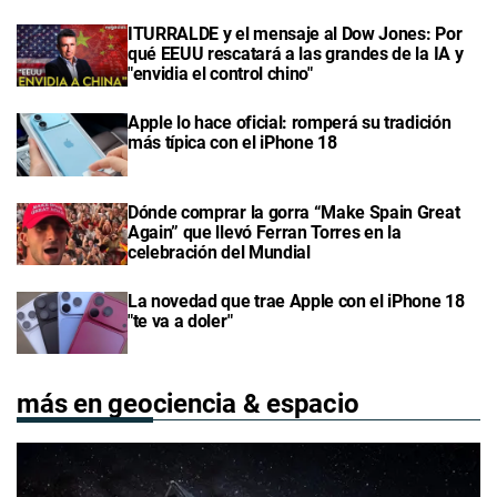
ITURRALDE y el mensaje al Dow Jones: Por
qué EEUU rescatará a las grandes de la IA y
"envidia el control chino"
Apple lo hace oficial: romperá su tradición
más típica con el iPhone 18
Dónde comprar la gorra “Make Spain Great
Again” que llevó Ferran Torres en la
celebración del Mundial
La novedad que trae Apple con el iPhone 18
"te va a doler"
más en geociencia & espacio