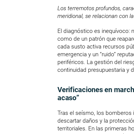
Los terremotos profundos, carac
meridional, se relacionan con l
El diagnóstico es inequívoco: n
como de un patrón que reapare
cada susto activa recursos púb
emergencia y un “ruido” reputac
periféricos. La gestión del rie
continuidad presupuestaria y di
Verificaciones en marcha
acaso”
Tras el seísmo, los bomberos 
descartar daños y la protecció
territoriales. En las primeras 