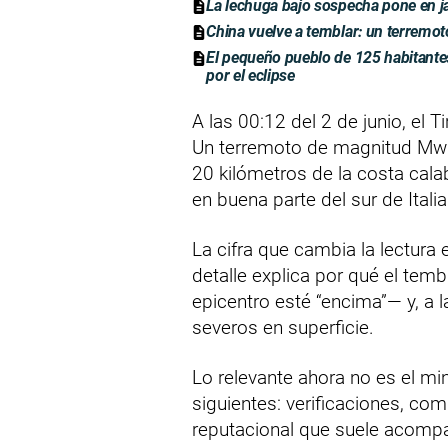
La lechuga bajo sospecha pone en j
China vuelve a temblar: un terremo
El pequeño pueblo de 125 habitantes
por el eclipse
A las 00:12 del 2 de junio, el T
Un terremoto de magnitud Mw 6
20 kilómetros de la costa cala
en buena parte del sur de Italia
La cifra que cambia la lectura
detalle explica por qué el tem
epicentro esté “encima”— y, a 
severos en superficie.
Lo relevante ahora no es el mi
siguientes: verificaciones, co
reputacional que suele acompa