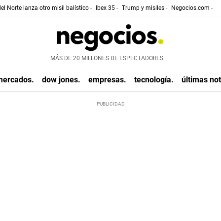
el Norte lanza otro misil balístico -
Ibex 35 -
Trump y misiles -
Negocios.com -
MÁS DE 20 MILLONES DE ESPECTADORES
mercados.
dow jones.
empresas.
tecnología.
últimas not