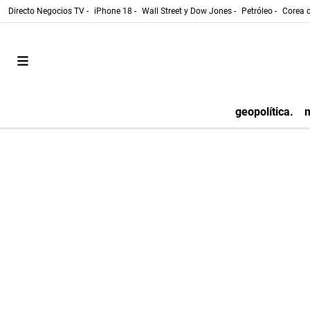
Directo Negocios TV -
iPhone 18 -
Wall Street y Dow Jones -
Petróleo -
Corea d
geopolítica.