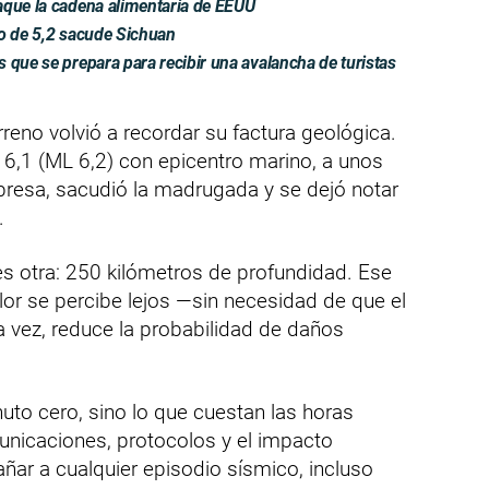
aque la cadena alimentaria de EEUU
to de 5,2 sacude Sichuan
 que se prepara para recibir una avalancha de turistas
irreno volvió a recordar su factura geológica.
,1 (ML 6,2) con epicentro marino, a unos
bresa, sacudió la madrugada y se dejó notar
.
 es otra: 250 kilómetros de profundidad. Ese
blor se percibe lejos —sin necesidad de que el
la vez, reduce la probabilidad de daños
nuto cero, sino lo que cuestan las horas
municaciones, protocolos y el impacto
ñar a cualquier episodio sísmico, incluso