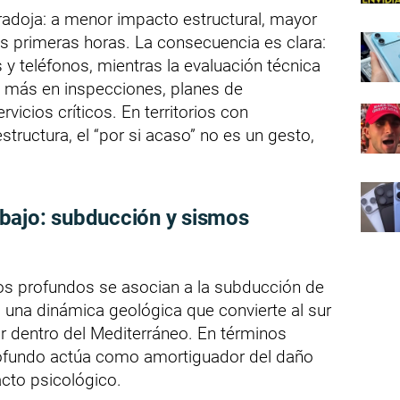
radoja: a menor impacto estructural, mayor
as primeras horas. La consecuencia es clara:
 y teléfonos, mientras la evaluación técnica
 más en inspecciones, planes de
vicios críticos. En territorios con
structura, el “por si acaso” no es un gesto,
bajo: subducción y sismos
os profundos se asocian a la subducción de
ia, una dinámica geológica que convierte al sur
ar dentro del Mediterráneo. En términos
profundo actúa como amortiguador del daño
acto psicológico.