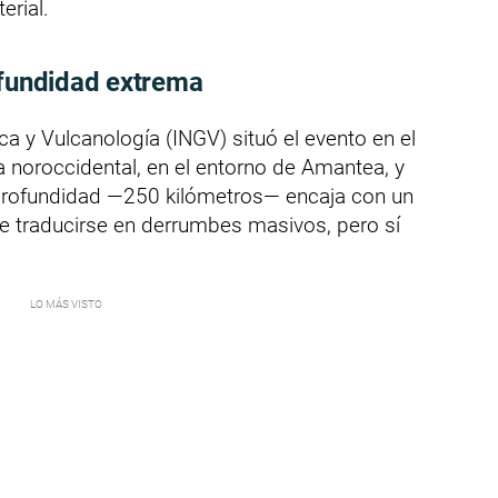
erial.
ofundidad extrema
ica y Vulcanología (INGV) situó el evento en el
sa noroccidental, en el entorno de Amantea, y
 profundidad —250 kilómetros— encaja con un
le traducirse en derrumbes masivos, pero sí