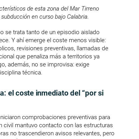
terísticos de esta zona del Mar Tirreno
a subducción en curso bajo Calabria.
o se trata tanto de un episodio aislado
ce. Y ahí emerge el coste menos visible:
licos, revisiones preventivas, llamadas de
ional que penaliza más a territorios ya
sgo, además, no se improvisa: exige
sciplina técnica.
: el coste inmediato del “por si
iniciaron comprobaciones preventivas para
n civil mantuvo contacto con las estructuras
horas no trascendieron avisos relevantes, pero