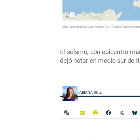
El seísmo, con epicentro mar
dejó notar en medio sur de It
FABIANA RUIZ