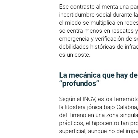
Ese contraste alimenta una pa
incertidumbre social durante l
el miedo se multiplica en redes
se centra menos en rescates y
emergencia y verificación de ser
debilidades históricas de infrae
es un coste.
La mecánica que hay de
“profundos”
Según el INGV, estos terremot
la litosfera jónica bajo Calabr
del Tirreno en una zona singul
prácticos, el hipocentro tan 
superficial, aunque no del imp