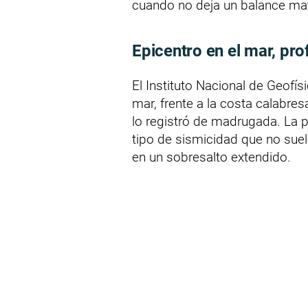
cuando no deja un balance mat
Epicentro en el mar, pr
El Instituto Nacional de Geofís
mar, frente a la costa calabre
lo registró de madrugada. La
tipo de sismicidad que no sue
en un sobresalto extendido.