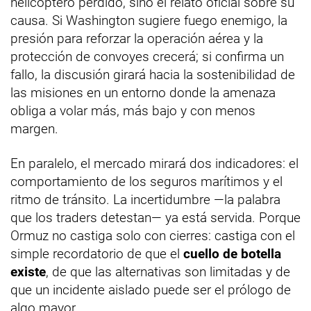
helicóptero perdido, sino el relato oficial sobre su
causa. Si Washington sugiere fuego enemigo, la
presión para reforzar la operación aérea y la
protección de convoyes crecerá; si confirma un
fallo, la discusión girará hacia la sostenibilidad de
las misiones en un entorno donde la amenaza
obliga a volar más, más bajo y con menos
margen.
En paralelo, el mercado mirará dos indicadores: el
comportamiento de los seguros marítimos y el
ritmo de tránsito. La incertidumbre —la palabra
que los traders detestan— ya está servida. Porque
Ormuz no castiga solo con cierres: castiga con el
simple recordatorio de que el
cuello de botella
existe
, de que las alternativas son limitadas y de
que un incidente aislado puede ser el prólogo de
algo mayor.