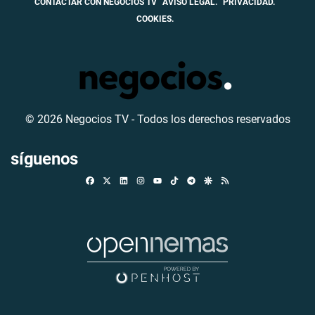
CONTACTAR CON NEGOCIOS TV
AVISO LEGAL.
PRIVACIDAD.
COOKIES.
© 2026 Negocios TV - Todos los derechos reservados
síguenos
Facebook
X
Linkedin
Instagram
TikTok
Telegram
Google Discover
RSS
Youtube