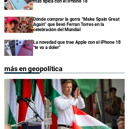
más típica con el iPhone 18
Dónde comprar la gorra “Make Spain Great
Again” que llevó Ferran Torres en la
celebración del Mundial
La novedad que trae Apple con el iPhone 18
"te va a doler"
más en geopolítica