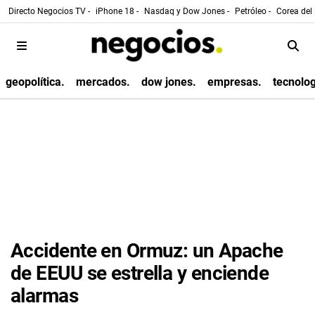
Directo Negocios TV -
iPhone 18 -
Nasdaq y Dow Jones -
Petróleo -
Corea del 
geopolítica.
mercados.
dow jones.
empresas.
tecnolog
Accidente en Ormuz: un Apache
de EEUU se estrella y enciende
alarmas