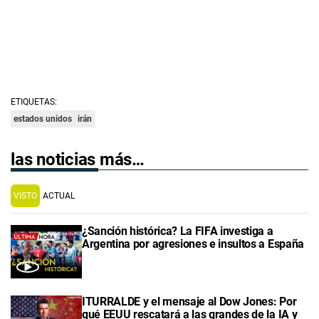
ETIQUETAS:
estados unidos
irán
las noticias más…
VISTO
ACTUAL
¿Sanción histórica? La FIFA investiga a
Argentina por agresiones e insultos a España
ITURRALDE y el mensaje al Dow Jones: Por
qué EEUU rescatará a las grandes de la IA y