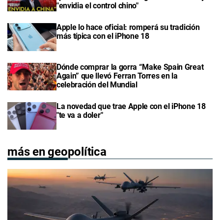
"envidia el control chino"
Apple lo hace oficial: romperá su tradición
más típica con el iPhone 18
Dónde comprar la gorra “Make Spain Great
Again” que llevó Ferran Torres en la
celebración del Mundial
La novedad que trae Apple con el iPhone 18
"te va a doler"
más en geopolítica