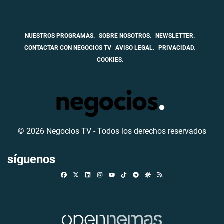
NUESTROS PROGRAMAS.
SOBRE NOSOTROS.
NEWSLETTER.
CONTACTAR CON NEGOCIOS TV
AVISO LEGAL.
PRIVACIDAD.
COOKIES.
© 2026 Negocios TV - Todos los derechos reservados
síguenos
Facebook
X
Linkedin
Instagram
TikTok
Telegram
Google Discover
RSS
Youtube