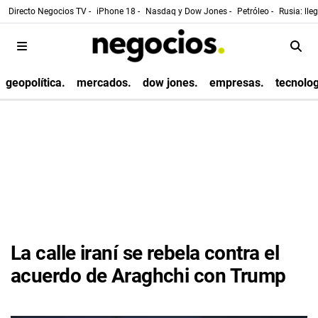
Directo Negocios TV -
iPhone 18 -
Nasdaq y Dow Jones -
Petróleo -
Rusia: lle
geopolítica.
mercados.
dow jones.
empresas.
tecnolog
La calle iraní se rebela contra el
acuerdo de Araghchi con Trump