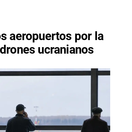
os aeropuertos por la
 drones ucranianos