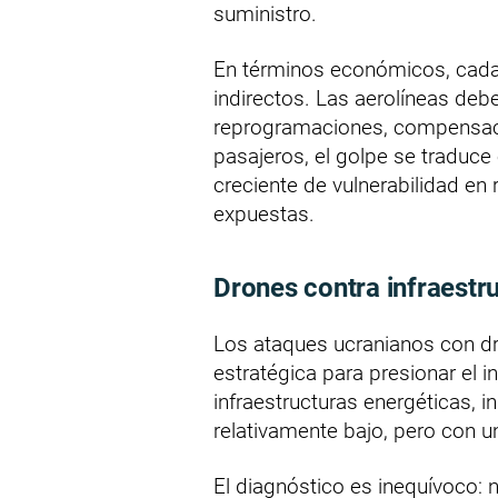
suministro.
En términos económicos, cada 
indirectos. Las aerolíneas deb
reprogramaciones, compensacio
pasajeros, el golpe se traduce
creciente de vulnerabilidad en
expuestas.
Drones contra infraestr
Los ataques ucranianos con dr
estratégica para presionar el i
infraestructuras energéticas, i
relativamente bajo, pero con u
El diagnóstico es inequívoco: n