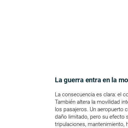
La guerra entra en la mov
La consecuencia es clara: el con
También altera la movilidad inte
los pasajeros. Un aeropuerto 
daño limitado, pero su efecto 
tripulaciones, mantenimiento,