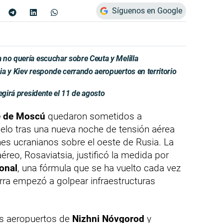
Síguenos en Google
 no quería escuchar sobre Ceuta y Melilla
a y Kiev responde cerrando aeropuertos en territorio
egirá presidente el 11 de agosto
e de Moscú
quedaron sometidos a
uelo tras una nueva noche de tensión aérea
s ucranianos sobre el oeste de Rusia. La
éreo, Rosaviatsia, justificó la medida por
onal
, una fórmula que se ha vuelto cada vez
rra empezó a golpear infraestructuras
os aeropuertos de
Nizhni Nóvgorod
y