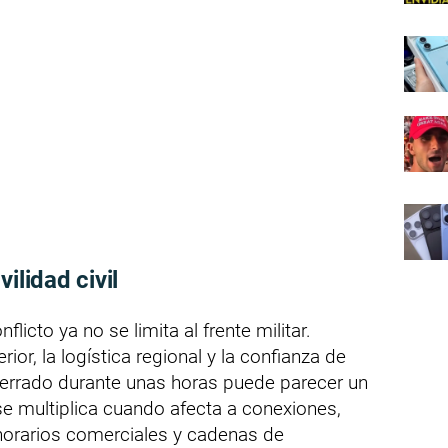
ilidad civil
flicto ya no se limita al frente militar.
rior, la logística regional y la confianza de
cerrado durante unas horas puede parecer un
se multiplica cuando afecta a conexiones,
 horarios comerciales y cadenas de