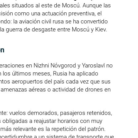
nales situados al este de Moscú. Aunque las
isión como una actuación preventiva, el
ndo: la aviación civil rusa se ha convertido
la guerra de desgaste entre Moscú y Kiev.
ón
raciones en Nizhni Nóvgorod y Yaroslavl no
n los últimos meses, Rusia ha aplicado
tintos aeropuertos del país cada vez que sus
 amenazas aéreas o actividad de drones en
nte: vuelos demorados, pasajeros retenidos,
 obligadas a reajustar horarios con muy
ás relevante es la repetición del patrón.
incertidumbre a un sistema de transporte que