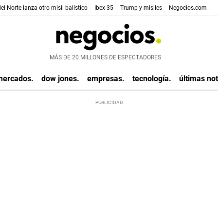
el Norte lanza otro misil balístico -
Ibex 35 -
Trump y misiles -
Negocios.com -
MÁS DE 20 MILLONES DE ESPECTADORES
mercados.
dow jones.
empresas.
tecnología.
últimas not