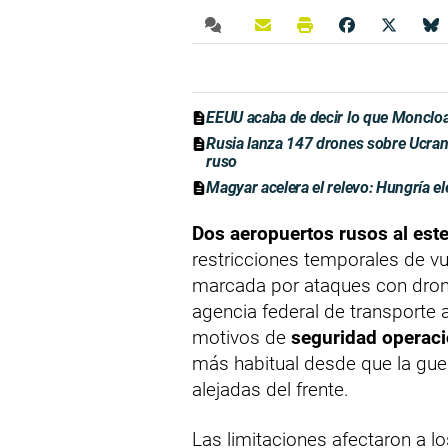
EEUU acaba de decir lo que Moncloa
Rusia lanza 147 drones sobre Ucrani
ruso
Magyar acelera el relevo: Hungría el
Dos aeropuertos rusos al est
restricciones temporales de v
marcada por ataques con drone
agencia federal de transporte a
motivos de
seguridad operaci
más habitual desde que la gue
alejadas del frente.
Las limitaciones afectaron a l