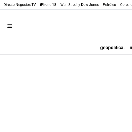
Directo Negocios TV -
iPhone 18 -
Wall Street y Dow Jones -
Petróleo -
Corea d
geopolítica.