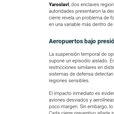
Yaroslavl
, dos enclaves regio
autoridades presentaron la dec
cierre revela un problema de fo
en una variable más dentro de 
Aeropuertos bajo presi
La suspensión temporal de ope
supone un episodio aislado. E
restricciones similares en dis
sistemas de defensa detectan
regiones sensibles.
El impacto inmediato es evide
aviones desviados y aerolíneas
poco margen. Sin embargo, lo m
Cada cierre preventivo añade 