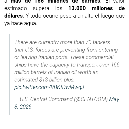
a
más de 166 millones de barriles
. El valor
estimado supera los
13.000 millones de
dólares
. Y todo ocurre pese a un alto el fuego que
ya hace agua.
There are currently more than 70 tankers
that U.S. forces are preventing from entering
or leaving Iranian ports. These commercial
ships have the capacity to transport over 166
million barrels of Iranian oil worth an
estimated $13 billion-plus.
pic.twitter.com/VBKfDwMwqJ
— U.S. Central Command (@CENTCOM)
May
8, 2026