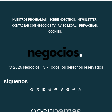
NUESTROS PROGRAMAS.
SOBRE NOSOTROS.
NEWSLETTER.
CONTACTAR CON NEGOCIOS TV
AVISO LEGAL.
PRIVACIDAD.
COOKIES.
© 2026 Negocios TV - Todos los derechos reservados
síguenos
Facebook
X
Linkedin
Instagram
TikTok
Telegram
Google Discover
RSS
Youtube