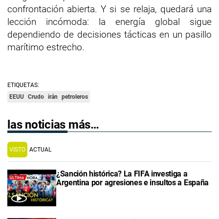
confrontación abierta. Y si se relaja, quedará una
lección incómoda: la energía global sigue
dependiendo de decisiones tácticas en un pasillo
marítimo estrecho.
ETIQUETAS:
EEUU
Crudo
irán
petroleros
las noticias más…
VISTO
ACTUAL
¿Sanción histórica? La FIFA investiga a
Argentina por agresiones e insultos a España