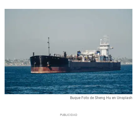
Buque Foto de Sheng Hu en Unsplash