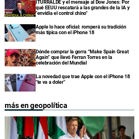
ITURRALDE y el mensaje al Dow Jones: Por
qué EEUU rescatará a las grandes de la IA y
"envidia el control chino"
Apple lo hace oficial: romperá su tradición
más típica con el iPhone 18
Dónde comprar la gorra “Make Spain Great
Again” que llevó Ferran Torres en la
celebración del Mundial
La novedad que trae Apple con el iPhone 18
"te va a doler"
más en geopolítica