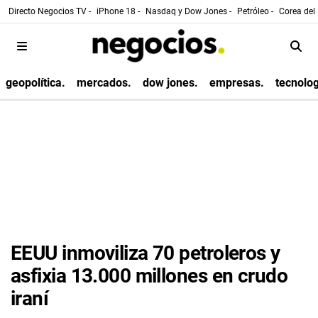
Directo Negocios TV -
iPhone 18 -
Nasdaq y Dow Jones -
Petróleo -
Corea del 
geopolítica.
mercados.
dow jones.
empresas.
tecnolog
EEUU inmoviliza 70 petroleros y
asfixia 13.000 millones en crudo
iraní