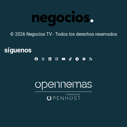
© 2026 Negocios TV - Todos los derechos reservados
síguenos
Facebook
X
Linkedin
Instagram
TikTok
Telegram
Google Discover
RSS
Youtube