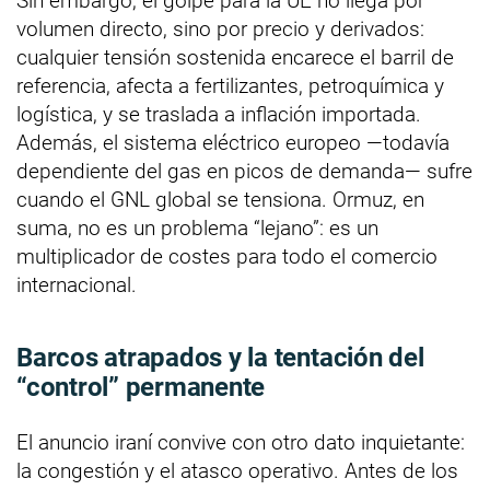
Sin embargo, el golpe para la UE no llega por
volumen directo, sino por precio y derivados:
cualquier tensión sostenida encarece el barril de
referencia, afecta a fertilizantes, petroquímica y
logística, y se traslada a inflación importada.
Además, el sistema eléctrico europeo —todavía
dependiente del gas en picos de demanda— sufre
cuando el GNL global se tensiona. Ormuz, en
suma, no es un problema “lejano”: es un
multiplicador de costes para todo el comercio
internacional.
Barcos atrapados y la tentación del
“control” permanente
El anuncio iraní convive con otro dato inquietante:
la congestión y el atasco operativo. Antes de los