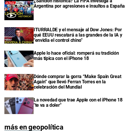
¿Sanción histórica? La FIFA investiga a
Argentina por agresiones e insultos a España
ITURRALDE y el mensaje al Dow Jones: Por
qué EEUU rescatará a las grandes de la IA y
"envidia el control chino"
Apple lo hace oficial: romperá su tradición
más típica con el iPhone 18
Dónde comprar la gorra “Make Spain Great
Again” que llevó Ferran Torres en la
celebración del Mundial
La novedad que trae Apple con el iPhone 18
"te va a doler"
más en geopolítica