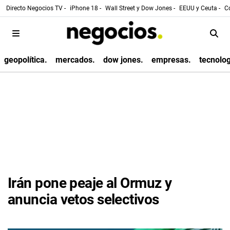
Directo Negocios TV -
iPhone 18 -
Wall Street y Dow Jones -
EEUU y Ceuta -
Co
geopolítica.
mercados.
dow jones.
empresas.
tecnolog
Irán pone peaje al Ormuz y
anuncia vetos selectivos