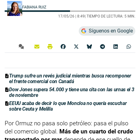
FABIANA RUIZ
17/05/26 |
8:49
| TIEMPO DE LECTURA: 5 MIN.
Síguenos en Google
Trump sufre un revés judicial mientras busca recomponer
el frente comercial con Canadá
Dow Jones supera 54.000 y tiene una cita con las urnas el 3
de noviembre
EEUU acaba de decir lo que Moncloa no quería escuchar
sobre Ceuta y Melilla
Por Ormuz no pasa solo petróleo: pasa el pulso
del comercio global.
Más de un cuarto del crudo
transportado por mar
depende de ese cuello de