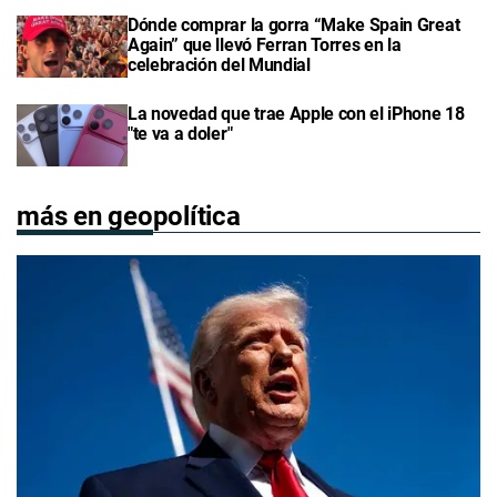
Dónde comprar la gorra “Make Spain Great
Again” que llevó Ferran Torres en la
celebración del Mundial
La novedad que trae Apple con el iPhone 18
"te va a doler"
más en geopolítica