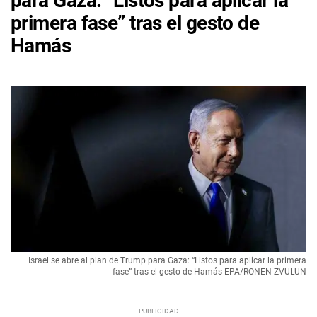
para Gaza: “Listos para aplicar la
primera fase” tras el gesto de
Hamás
Israel se abre al plan de Trump para Gaza: “Listos para aplicar la primera
fase” tras el gesto de Hamás EPA/RONEN ZVULUN