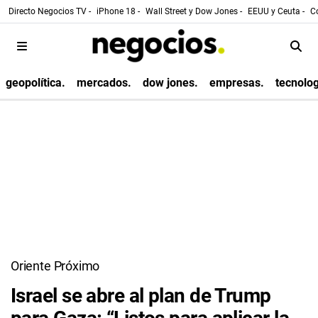
Directo Negocios TV -
iPhone 18 -
Wall Street y Dow Jones -
EEUU y Ceuta -
Co
geopolítica.
mercados.
dow jones.
empresas.
tecnolog
Oriente Próximo
Israel se abre al plan de Trump