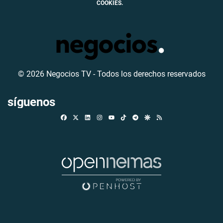
COOKIES.
© 2026 Negocios TV - Todos los derechos reservados
síguenos
Facebook
X
Linkedin
Instagram
TikTok
Telegram
Google Discover
RSS
Youtube