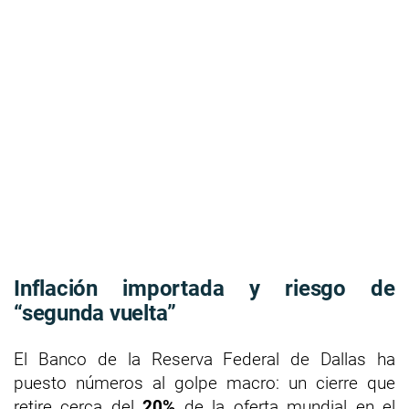
Inflación importada y riesgo de
“segunda vuelta”
El Banco de la Reserva Federal de Dallas ha
puesto números al golpe macro: un cierre que
retire cerca del
20%
de la oferta mundial en el