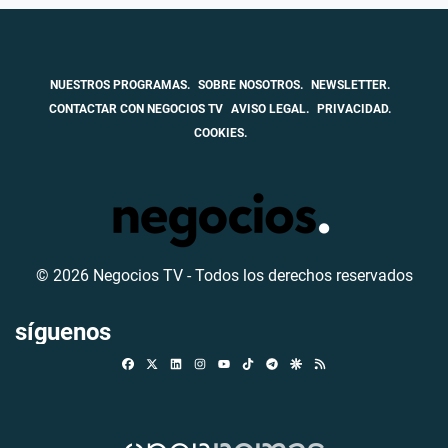
NUESTROS PROGRAMAS.
SOBRE NOSOTROS.
NEWSLETTER.
CONTACTAR CON NEGOCIOS TV
AVISO LEGAL.
PRIVACIDAD.
COOKIES.
© 2026 Negocios TV - Todos los derechos reservados
síguenos
Facebook
X
Linkedin
Instagram
TikTok
Telegram
Google Discover
RSS
Youtube