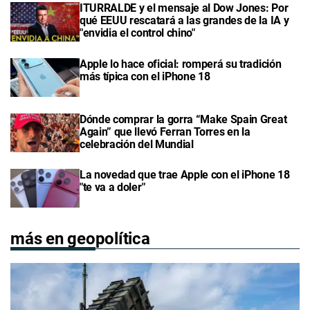
ITURRALDE y el mensaje al Dow Jones: Por
qué EEUU rescatará a las grandes de la IA y
"envidia el control chino"
Apple lo hace oficial: romperá su tradición
más típica con el iPhone 18
Dónde comprar la gorra “Make Spain Great
Again” que llevó Ferran Torres en la
celebración del Mundial
La novedad que trae Apple con el iPhone 18
"te va a doler"
más en geopolítica