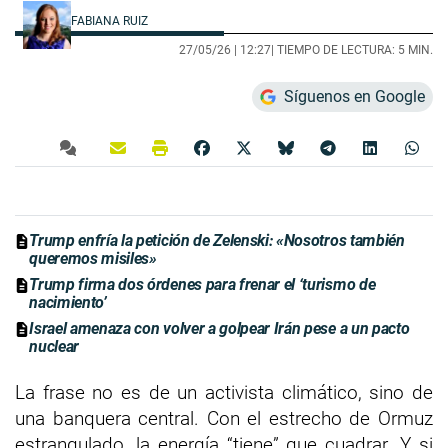
FABIANA RUIZ
27/05/26 |
12:27
| TIEMPO DE LECTURA: 5 MIN.
Síguenos en Google
Trump enfría la petición de Zelenski: «Nosotros también
queremos misiles»
Trump firma dos órdenes para frenar el ‘turismo de
nacimiento’
Israel amenaza con volver a golpear Irán pese a un pacto
nuclear
La frase no es de un activista climático, sino de
una banquera central. Con el estrecho de Ormuz
estrangulado, la energía “tiene” que cuadrar. Y si