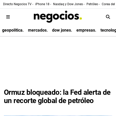
Directo Negocios TV -
iPhone 18 -
Nasdaq y Dow Jones -
Petróleo -
Corea del 
geopolítica.
mercados.
dow jones.
empresas.
tecnolog
Ormuz bloqueado: la Fed alerta de
un recorte global de petróleo